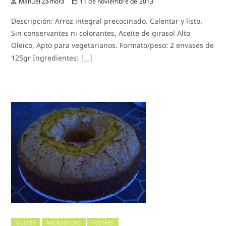
Manuel Zamora
11 de noviembre de 2013
Descripción: Arroz integral precocinado. Calentar y listo.
Sin conservantes ni colorantes, Aceite de girasol Alto
Oleico, Apto para vegetarianos. Formato/peso: 2 envases de
125gr Ingredientes:
DULCES
MICROONDAS
POSTRES