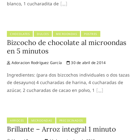
blanco, 1 cucharadita de
CHOCOLATES
DULCES
MICROONDAS
POSTRES
Bizcocho de chocolate al microondas
en 5 minutos
Adoracion Rodríguez García
30 de abril de 2014
Ingredientes: (para dos bizcochos individuales o dos tazas
de desayuno) 4 cucharadas de harina, 4 cucharadas de
azúcar, 2 cucharadas de cacao en polvo, 1
ARROCES
MICROONDAS
PRECOCINADOS
Brillante – Arroz integral 1 minuto