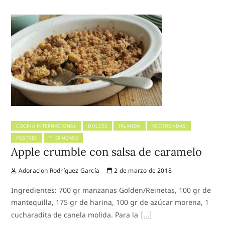
COCINA INTERNACIONAL
DULCES
IRLANDA
MICROONDAS
POSTRES
THERMOMIX
Apple crumble con salsa de caramelo
Adoracion Rodríguez García
2 de marzo de 2018
Ingredientes: 700 gr manzanas Golden/Reinetas, 100 gr de
mantequilla, 175 gr de harina, 100 gr de azúcar morena, 1
cucharadita de canela molida. Para la