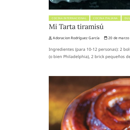
COCINA INTERNACIONAL
COCINA ITALIANA
DUL
Mi Tarta tiramisú
Adoracion Rodríguez García
20 de marzo
Ingredientes (para 10-12 personas): 2 bol
(o bien Philadelphia), 2 brick pequeños d