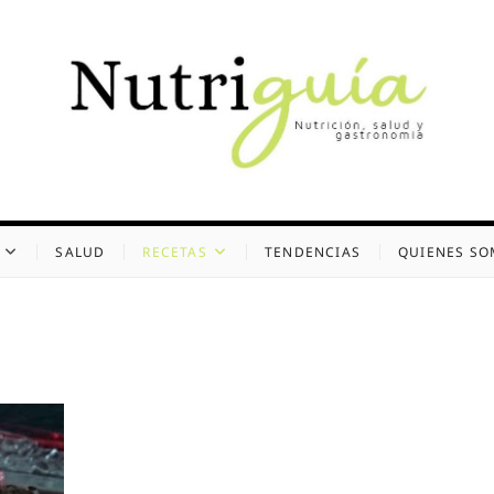
uía (Desde 2002)
 Y GASTRONOMÍA
SALUD
RECETAS
TENDENCIAS
QUIENES S