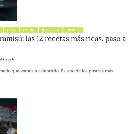
S
ITALIA
POSTRES
RECETARIOS
TIRAMISÚ
iramisú: las 12 recetas más ricas, paso a
 de 2026
e modo que vamos a celebrarlo. Es uno de los postres más