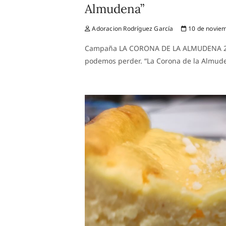
Almudena”
Adoracion Rodríguez García
10 de noviem
Campaña LA CORONA DE LA ALMUDENA 2024
podemos perder. “La Corona de la Almud