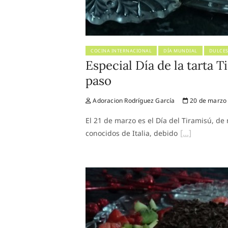
COCINA INTERNACIONAL
DÍA MUNDIAL
DULCE
Especial Día de la tarta T
paso
Adoracion Rodríguez García
20 de marzo
El 21 de marzo es el Día del Tiramisú, d
conocidos de Italia, debido