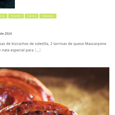
CES
POSTRES
TARTAS
TIRAMISÚ
 de 2026
sas de bizcochos de soletilla, 2 tarrinas de queso Mascarpone
e nata especial para