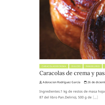
CARACOLASDECREMA
DULCES
PANDELIRIO
Caracolas de crema y pasa
Adoracion Rodríguez García
26 de diciem
Ingredientes:1 kg de restos de masa hoja
87 del libro Pan.Delirio), 500 g de