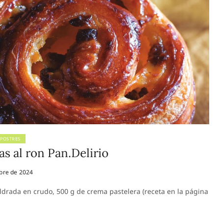
POSTRES
s al ron Pan.Delirio
bre de 2024
ldrada en crudo, 500 g de crema pastelera (receta en la página