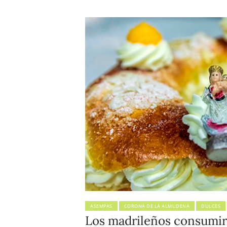
ASEMPAS
CORONA DE LA ALMUDENA
DULCES
Los madrileños consumir