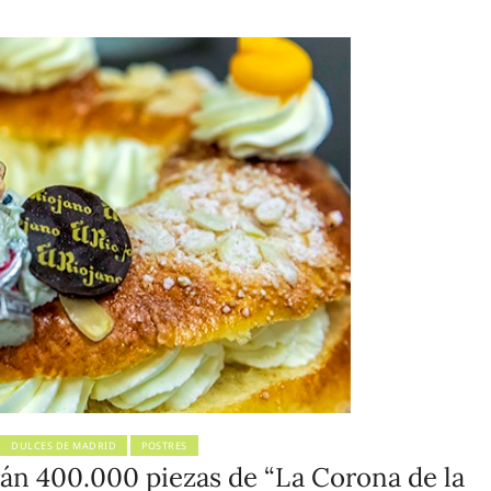
DULCES DE MADRID
POSTRES
án 400.000 piezas de “La Corona de la