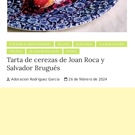
COCINAR EL MEDITERRÁNEO
DULCES
JOAN ROCA
PLANETA GASTRO
POSTRES
SALVADOR BRUGUÉS
TARTAS
Tarta de cerezas de Joan Roca y
Salvador Brugués
Adoracion Rodríguez García
26 de febrero de 2024