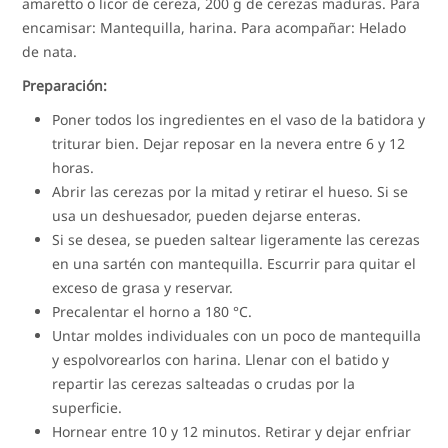
amaretto o licor de cereza, 200 g de cerezas maduras. Para
encamisar: Mantequilla, harina. Para acompañar: Helado
de nata.
Preparación:
Poner todos los ingredientes en el vaso de la batidora y
triturar bien. Dejar reposar en la nevera entre 6 y 12
horas.
Abrir las cerezas por la mitad y retirar el hueso. Si se
usa un deshuesador, pueden dejarse enteras.
Si se desea, se pueden saltear ligeramente las cerezas
en una sartén con mantequilla. Escurrir para quitar el
exceso de grasa y reservar.
Precalentar el horno a 180 °C.
Untar moldes individuales con un poco de mantequilla
y espolvorearlos con harina. Llenar con el batido y
repartir las cerezas salteadas o crudas por la
superficie.
Hornear entre 10 y 12 minutos. Retirar y dejar enfriar