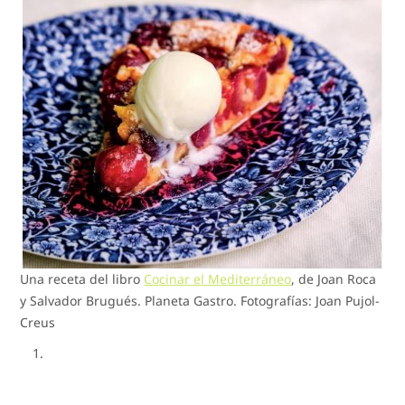
Una receta del libro
Cocinar el Mediterráneo
, de Joan Roca
y Salvador Brugués. Planeta Gastro. Fotografías: Joan Pujol-
Creus