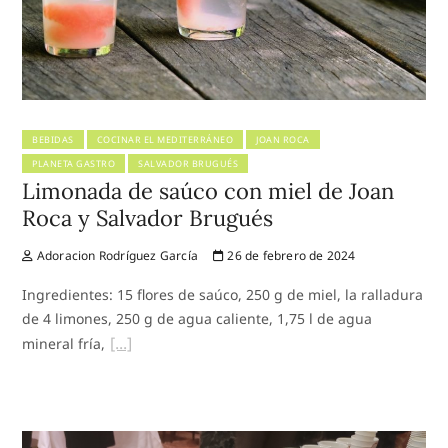
BEBIDAS
COCINAR EL MEDITERRÁNEO
JOAN ROCA
PLANETA GASTRO
SALVADOR BRUGUÉS
Limonada de saúco con miel de Joan
Roca y Salvador Brugués
Adoracion Rodríguez García
26 de febrero de 2024
Ingredientes: 15 flores de saúco, 250 g de miel, la ralladura
de 4 limones, 250 g de agua caliente, 1,75 l de agua
mineral fría,