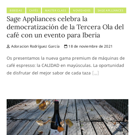
BEBIDAS
CAFÉS
MASTER CLASS
NOVEDADES
SAGE APLLIANCES
Sage Appliances celebra la
democratización de la Tercera Ola del
café con un evento para Iberia
Adoracion Rodríguez García
18 de noviembre de 2021
Os presentamos la nueva gama premium de máquinas de
café espresso: la CALIDAD en mayúsculas. La oportunidad
de disfrutar del mejor sabor de cada taza