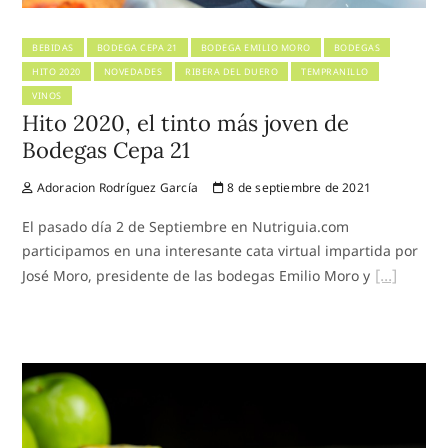
BEBIDAS
BODEGA CEPA 21
BODEGA EMILIO MORO
BODEGAS
HITO 2020
NOVEDADES
RIBERA DEL DUERO
TEMPRANILLO
VINOS
Hito 2020, el tinto más joven de
Bodegas Cepa 21
Adoracion Rodríguez García
8 de septiembre de 2021
El pasado día 2 de Septiembre en Nutriguia.com
participamos en una interesante cata virtual impartida por
José Moro, presidente de las bodegas Emilio Moro y