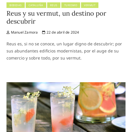
BEBIDAS
CATALUÑA
REUS
TURISMO
VERMUT
Reus y su vermut, un destino por
descubrir
Manuel Zamora
22 de abril de 2024
Reus es, si no se conoce, un lugar digno de descubrir; por
sus abundantes edificios modernistas, por el auge de su
comercio y sobre todo, por su vermut.