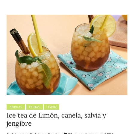
BEBIDAS
FRUTAS
LIMÓN
Ice tea de Limón, canela, salvia y
jengibre