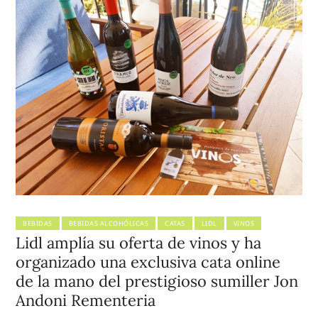
BEBIDAS
BEBIDAS ALCOHÓLICAS
CATAS
LIDL
VINOS
Lidl amplía su oferta de vinos y ha
organizado una exclusiva cata online
de la mano del prestigioso sumiller Jon
Andoni Rementeria