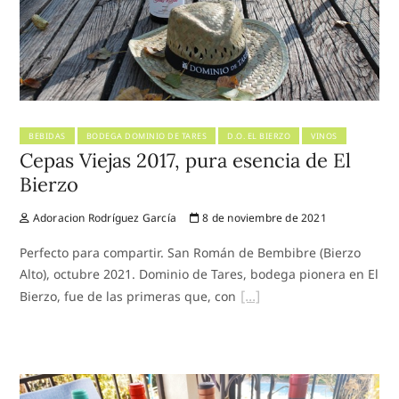
BEBIDAS
BODEGA DOMINIO DE TARES
D.O. EL BIERZO
VINOS
Cepas Viejas 2017, pura esencia de El
Bierzo
Adoracion Rodríguez García
8 de noviembre de 2021
Perfecto para compartir. San Román de Bembibre (Bierzo
Alto), octubre 2021. Dominio de Tares, bodega pionera en El
Bierzo, fue de las primeras que, con