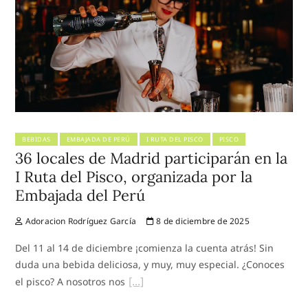
BEBIDAS
EMBAJADA DE PERÚ
I RUTA DEL PISCO
PISCO
36 locales de Madrid participarán en la
I Ruta del Pisco, organizada por la
Embajada del Perú
Adoracion Rodríguez García
8 de diciembre de 2025
Del 11 al 14 de diciembre ¡comienza la cuenta atrás! Sin
duda una bebida deliciosa, y muy, muy especial. ¿Conoces
el pisco? A nosotros nos