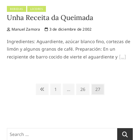
BEBIDAS
LICORES
Unha Receita da Queimada
Manuel Zamora
3 de diciembre de 2002
Ingredientes: Aguardiente, azúcar blanco fino, cortezas de
limón y algunos granos de café. Preparación: En un
recipiente de barro cocido de vierte el aguardiente y
Paginación
Previous
Page
Page
Page
1
…
26
27
de
page
entradas
Search
…