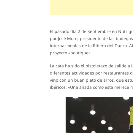
El pasado día 2 de Septiembre en Nutrigu
por José Moro, presidente de las bodega
internacionales de la Ribera del Duero. 
proyecto «boutique».
La cata ha sido el pistoletazo de salida a 
diferentes actividades por restaurantes 
vino con un buen plato de arroz, que est
ibéricos. «Una añada como esta merece m