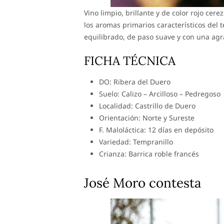
Vino limpio, brillante y de color rojo cer
los aromas primarios característicos del 
equilibrado, de paso suave y con una agr
FICHA TÉCNICA
DO: Ribera del Duero
Suelo: Calizo – Arcilloso – Pedregoso
Localidad: Castrillo de Duero
Orientación: Norte y Sureste
F. Maloláctica: 12 días en depósito
Variedad: Tempranillo
Crianza: Barrica roble francés
José Moro contesta