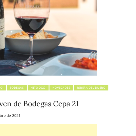
RO
BODEGAS
HITO 2020
NOVEDADES
RIBERA DEL DUERO
joven de Bodegas Cepa 21
bre de 2021