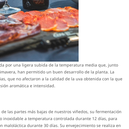
da por una ligera subida de la temperatura media que, junto
imavera, han permitido un buen desarrollo de la planta. La
as, que no afectaron a la calidad de la uva obtenida con la que
esión aromática e intensidad.
s de las partes más bajas de nuestros viñedos, su fermentación
ro inoxidable a temperatura controlada durante 12 días, para
 maloláctica durante 30 días. Su envejecimiento se realiza en