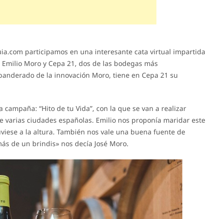
ia.com participamos en una interesante cata virtual impartida
s Emilio Moro y Cepa 21, dos de las bodegas más
Abanderado de la innovación Moro, tiene en Cepa 21 su
la campaña: “Hito de tu Vida”, con la que se van a realizar
de varias ciudades españolas. Emilio nos proponía maridar este
uviese a la altura. También nos vale una buena fuente de
ás de un brindis» nos decía José Moro.