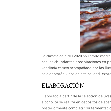
La climatología del 2020 ha estado marca
con las abundantes precipitaciones en pr
vendimia estuvo acompañada por las lluvi
se elaborarán vinos de alta calidad, expr
ELABORACIÓN
Elaborado a partir de la selección de uva
alcohólica se realiza en depósitos de ace
posteriormente completar su fermentación