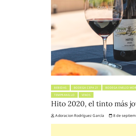
BEBIDAS
BODEGA CEPA 21
BODEGA EMILIO MO
TEMPRANILLO
VINOS
Hito 2020, el tinto más 
Adoracion Rodríguez García
8 de septiem