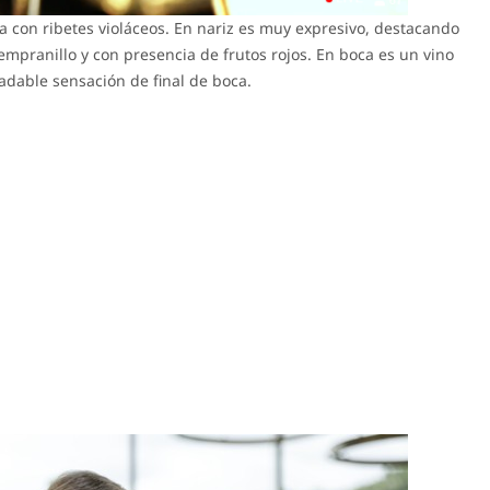
eza con ribetes violáceos. En nariz es muy expresivo, destacando
tempranillo y con presencia de frutos rojos. En boca es un vino
adable sensación de final de boca.