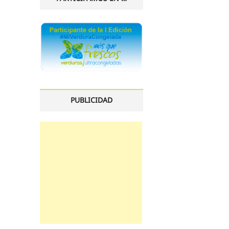
PUBLICIDAD