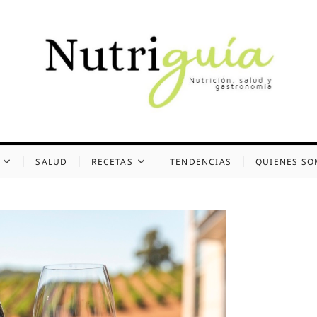
uía (Desde 2002)
 Y GASTRONOMÍA
SALUD
RECETAS
TENDENCIAS
QUIENES S