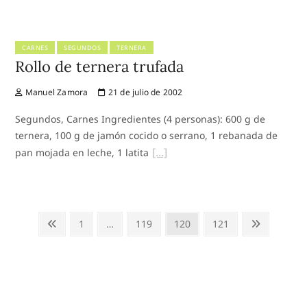
CARNES
SEGUNDOS
TERNERA
Rollo de ternera trufada
Manuel Zamora
21 de julio de 2002
Segundos, Carnes Ingredientes (4 personas): 600 g de
ternera, 100 g de jamón cocido o serrano, 1 rebanada de
pan mojada en leche, 1 latita
Paginación
Previous
Page
Page
Page
Page
Next
1
…
119
120
121
de
page
page
entradas