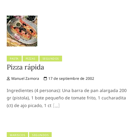
PASTA
PIZZAS
SEGUNDOS
Pizza rápida
Manuel Zamora
17 de septiembre de 2002
Ingredientes (4 personas): Una barra de pan alargada 200
gr (pistola), 1 bote pequeño de tomate frito, 1 cucharadita
(ct) de ajo picado, 1 ct
MARISCOS
SEGUNDOS