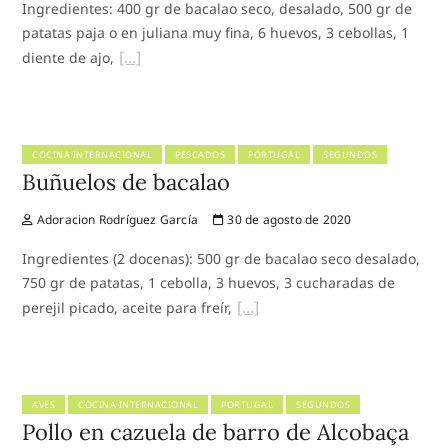
Ingredientes: 400 gr de bacalao seco, desalado, 500 gr de
patatas paja o en juliana muy fina, 6 huevos, 3 cebollas, 1
diente de ajo,
COCINA INTERNACIONAL
PESCADOS
PORTUGAL
SEGUNDOS
Buñuelos de bacalao
Adoracion Rodríguez García
30 de agosto de 2020
Ingredientes (2 docenas): 500 gr de bacalao seco desalado,
750 gr de patatas, 1 cebolla, 3 huevos, 3 cucharadas de
perejil picado, aceite para freír,
AVES
COCINA INTERNACIONAL
PORTUGAL
SEGUNDOS
Pollo en cazuela de barro de Alcobaça