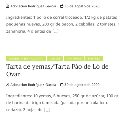
Adoracion Rodríguez García
30 de agosto de 2020
Ingredientes: 1 pollo de corral troceado, 1/2 kg de patatas
pequeñas nuevas, 200 gr de bacon, 2 cebollas, 2 tomates, 1
zanahoria, 4 dientes de
COCINA INTERNACIONAL
DULCES
PORTUGAL
POSTRES
Tarta de yemas/Tarta Páo de Ló de
Ovar
Adoracion Rodríguez García
30 de agosto de 2020
Ingredientes: 10 yemas, 6 huevos, 250 gr de azúcar, 100 gr
de harina de trigo tamizada (pasada por un colador o
cedazo), 2 hojas de