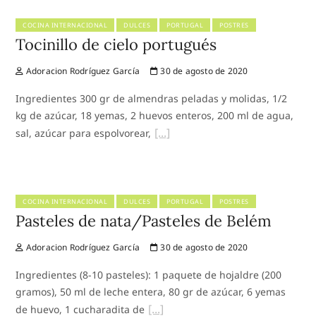
COCINA INTERNACIONAL
DULCES
PORTUGAL
POSTRES
Tocinillo de cielo portugués
Adoracion Rodríguez García
30 de agosto de 2020
Ingredientes 300 gr de almendras peladas y molidas, 1/2
kg de azúcar, 18 yemas, 2 huevos enteros, 200 ml de agua,
sal, azúcar para espolvorear,
COCINA INTERNACIONAL
DULCES
PORTUGAL
POSTRES
Pasteles de nata/Pasteles de Belém
Adoracion Rodríguez García
30 de agosto de 2020
Ingredientes (8-10 pasteles): 1 paquete de hojaldre (200
gramos), 50 ml de leche entera, 80 gr de azúcar, 6 yemas
de huevo, 1 cucharadita de