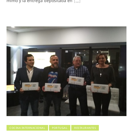
mimo y la entrega depositada en
COCINA INTERNACIONAL
PORTUGAL
RESTAURANTES