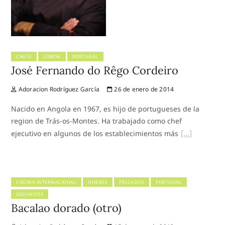
CHEFS
LISBOA
PORTUGAL
José Fernando do Rêgo Cordeiro
Adoracion Rodríguez García
26 de enero de 2014
Nacido en Angola en 1967, es hijo de portugueses de la
region de Trás-os-Montes. Ha trabajado como chef
ejecutivo en algunos de los establecimientos más
COCINA INTERNACIONAL
HUEVOS
PESCADOS
PORTUGAL
SEGUNDOS
Bacalao dorado (otro)