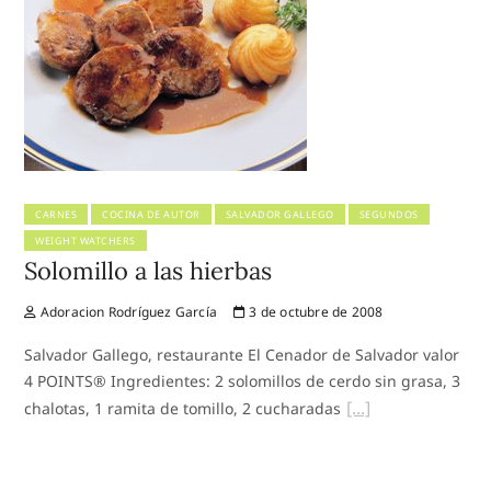
CARNES
COCINA DE AUTOR
SALVADOR GALLEGO
SEGUNDOS
WEIGHT WATCHERS
Solomillo a las hierbas
Adoracion Rodríguez García
3 de octubre de 2008
Salvador Gallego, restaurante El Cenador de Salvador valor
4 POINTS® Ingredientes: 2 solomillos de cerdo sin grasa, 3
chalotas, 1 ramita de tomillo, 2 cucharadas