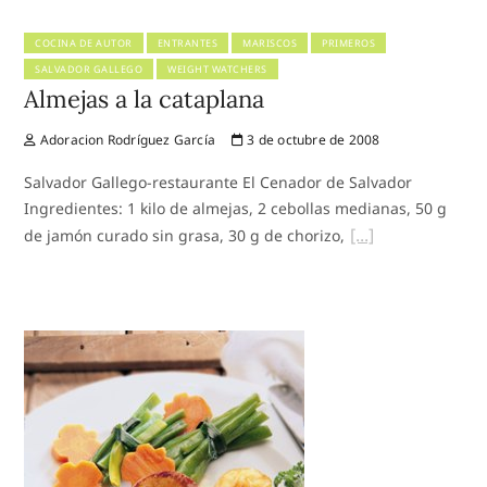
COCINA DE AUTOR
ENTRANTES
MARISCOS
PRIMEROS
SALVADOR GALLEGO
WEIGHT WATCHERS
Almejas a la cataplana
Adoracion Rodríguez García
3 de octubre de 2008
Salvador Gallego-restaurante El Cenador de Salvador
Ingredientes: 1 kilo de almejas, 2 cebollas medianas, 50 g
de jamón curado sin grasa, 30 g de chorizo,