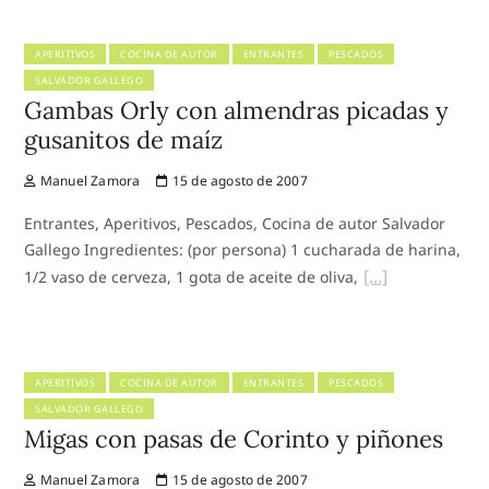
APERITIVOS
COCINA DE AUTOR
ENTRANTES
PESCADOS
SALVADOR GALLEGO
Gambas Orly con almendras picadas y
gusanitos de maíz
Manuel Zamora
15 de agosto de 2007
Entrantes, Aperitivos, Pescados, Cocina de autor Salvador
Gallego Ingredientes: (por persona) 1 cucharada de harina,
1/2 vaso de cerveza, 1 gota de aceite de oliva,
APERITIVOS
COCINA DE AUTOR
ENTRANTES
PESCADOS
SALVADOR GALLEGO
Migas con pasas de Corinto y piñones
Manuel Zamora
15 de agosto de 2007