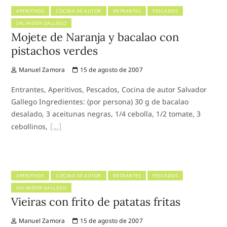
APERITIVOS
COCINA DE AUTOR
ENTRANTES
PESCADOS
SALVADOR GALLEGO
Mojete de Naranja y bacalao con
pistachos verdes
Manuel Zamora
15 de agosto de 2007
Entrantes, Aperitivos, Pescados, Cocina de autor Salvador
Gallego Ingredientes: (por persona) 30 g de bacalao
desalado, 3 aceitunas negras, 1/4 cebolla, 1/2 tomate, 3
cebollinos,
APERITIVOS
COCINA DE AUTOR
ENTRANTES
PESCADOS
SALVADOR GALLEGO
Vieiras con frito de patatas fritas
Manuel Zamora
15 de agosto de 2007