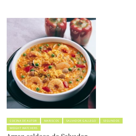
COCINA DE AUTOR
MARISCOS
SALVADOR GALLEGO
SEGUNDOS
WEIGHT WATCHERS