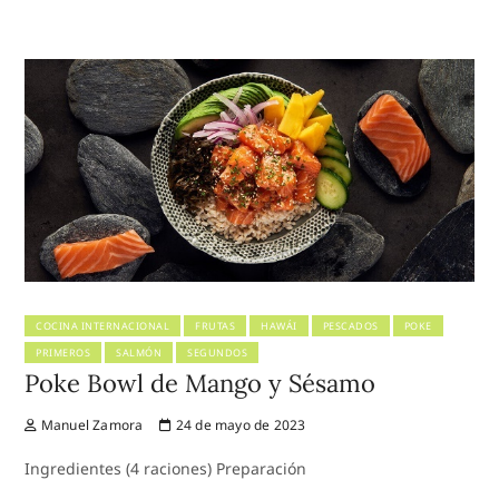
COCINA INTERNACIONAL
FRUTAS
HAWÁI
PESCADOS
POKE
PRIMEROS
SALMÓN
SEGUNDOS
Poke Bowl de Mango y Sésamo
Manuel Zamora
24 de mayo de 2023
Ingredientes (4 raciones) Preparación