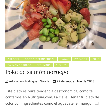
ARROCES
COCINA INTERNACIONAL
HAWÁI
PESCADOS
POKE
SALMÓN NORUEGO
SEGUNDOS
SUSHITA
Poke de salmón noruego
Adoracion Rodríguez García
27 de septiembre de 2023
Este plato es pura tendencia gastronómica, como te
contamos en Nutriguia.com. La clave: Llenar tu plato de
color con ingredientes como el aguacate, el mango,