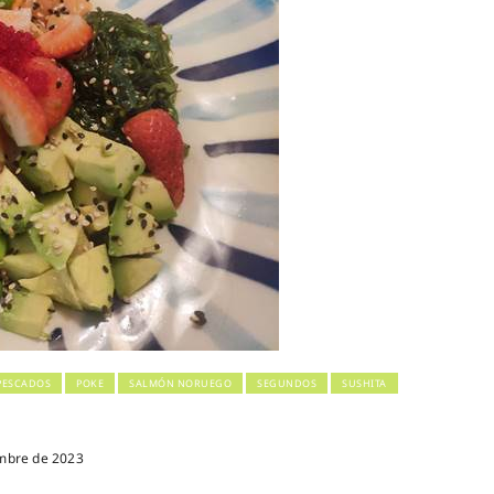
PESCADOS
POKE
SALMÓN NORUEGO
SEGUNDOS
SUSHITA
mbre de 2023