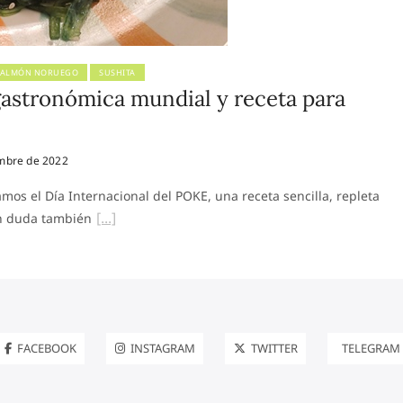
SALMÓN NORUEGO
SUSHITA
astronómica mundial y receta para
mbre de 2022
os el Día Internacional del POKE, una receta sencilla, repleta
in duda también
FACEBOOK
INSTAGRAM
TWITTER
TELEGRAM