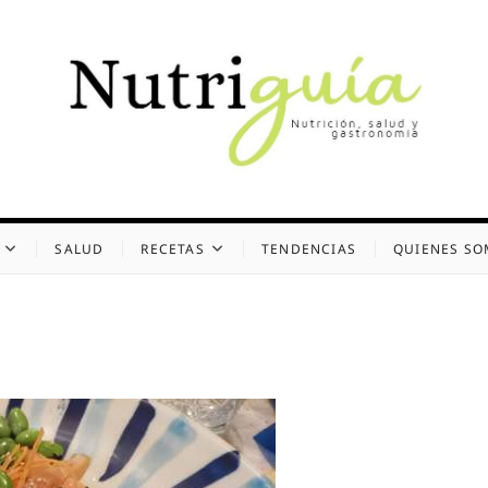
uía (Desde 2002)
 Y GASTRONOMÍA
SALUD
RECETAS
TENDENCIAS
QUIENES S