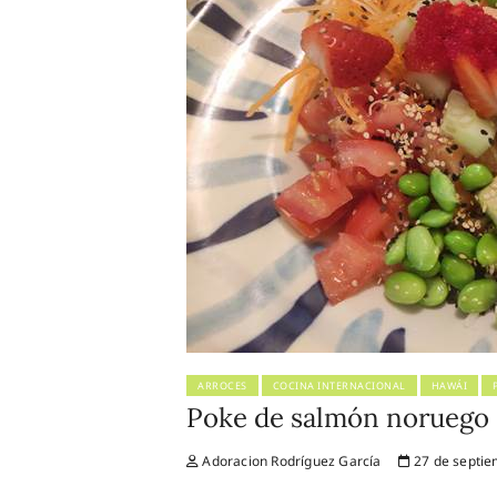
ARROCES
COCINA INTERNACIONAL
HAWÁI
Poke de salmón noruego
Adoracion Rodríguez García
27 de septie