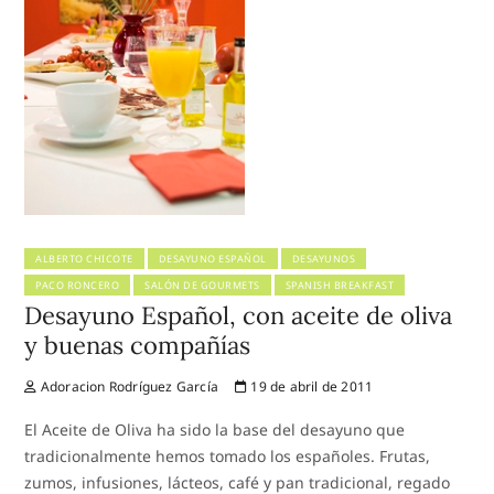
ALBERTO CHICOTE
DESAYUNO ESPAÑOL
DESAYUNOS
PACO RONCERO
SALÓN DE GOURMETS
SPANISH BREAKFAST
Desayuno Español, con aceite de oliva
y buenas compañías
Adoracion Rodríguez García
19 de abril de 2011
El Aceite de Oliva ha sido la base del desayuno que
tradicionalmente hemos tomado los españoles. Frutas,
zumos, infusiones, lácteos, café y pan tradicional, regado