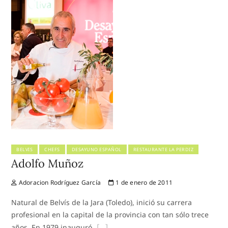
BELVIS
CHEFS
DESAYUNO ESPAÑOL
RESTAURANTE LA PERDIZ
Adolfo Muñoz
Adoracion Rodríguez García
1 de enero de 2011
Natural de Belvís de la Jara (Toledo), inició su carrera
profesional en la capital de la provincia con tan sólo trece
años. En 1979 inauguró,