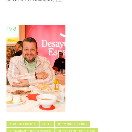
ALBERTO CHICOTE
CHEFS
DESAYUNO ESPAÑOL
RESTAURANTE NODO MADRID
RESTAURANTE PANDELUJO