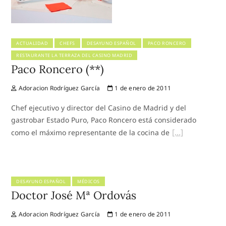
ACTUALIDAD
CHEFS
DESAYUNO ESPAÑOL
PACO RONCERO
RESTAURANTE LA TERRAZA DEL CASINO MADRID
Paco Roncero (**)
Adoracion Rodríguez García
1 de enero de 2011
Chef ejecutivo y director del Casino de Madrid y del
gastrobar Estado Puro, Paco Roncero está considerado
como el máximo representante de la cocina de
DESAYUNO ESPAÑOL
MÉDICOS
Doctor José Mª Ordovás
Adoracion Rodríguez García
1 de enero de 2011