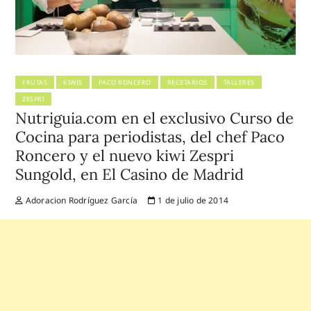
FRUTAS
KIWIS
PACO RONCERO
RECETARIOS
TALLERES
ZESPRI
Nutriguia.com en el exclusivo Curso de
Cocina para periodistas, del chef Paco
Roncero y el nuevo kiwi Zespri
Sungold, en El Casino de Madrid
Adoracion Rodríguez García
1 de julio de 2014