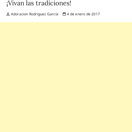
¡Vivan las tradiciones!
Adoracion Rodríguez García
4 de enero de 2017