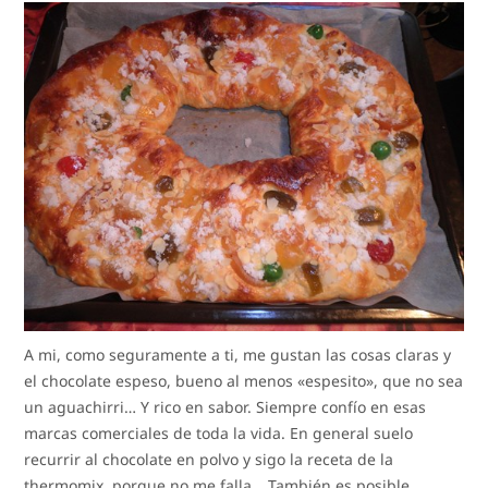
A mi, como seguramente a ti, me gustan las cosas claras y
el chocolate espeso, bueno al menos «espesito», que no sea
un aguachirri… Y rico en sabor. Siempre confío en esas
marcas comerciales de toda la vida. En general suelo
recurrir al chocolate en polvo y sigo la receta de la
thermomix, porque no me falla… También es posible