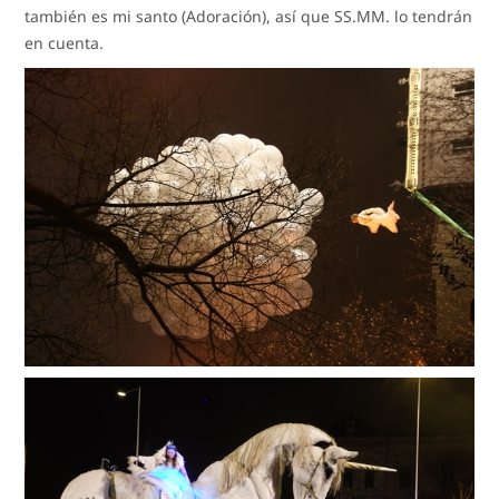
también es mi santo (Adoración), así que SS.MM. lo tendrán
en cuenta.