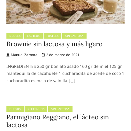
DULCES
LÁCTEOS
POSTRES
SIN LACTOSA
Brownie sin lactosa y más ligero
Manuel Zamora
2 de marzo de 2021
INGREDIENTES 250 gr boniato asado 160 gr de miel 125 gr
mantequilla de cacahuete 1 cucharadita de aceite de coco 1
cucharadita esencia de vainilla
QUESOS
RECETARIOS
SIN LACTOSA
Parmigiano Reggiano, el lácteo sin
lactosa