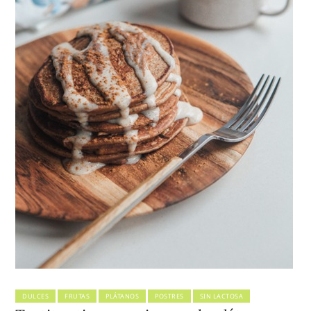
DULCES
FRUTAS
PLÁTANOS
POSTRES
SIN LACTOSA