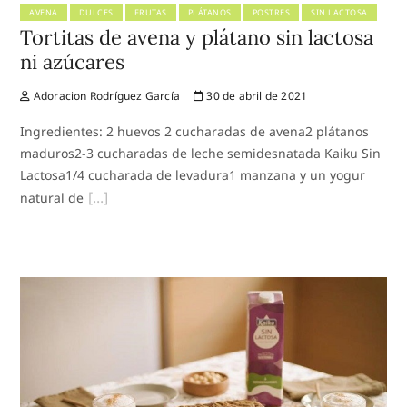
AVENA
DULCES
FRUTAS
PLÁTANOS
POSTRES
SIN LACTOSA
Tortitas de avena y plátano sin lactosa
ni azúcares
Adoracion Rodríguez García
30 de abril de 2021
Ingredientes: 2 huevos 2 cucharadas de avena2 plátanos
maduros2-3 cucharadas de leche semidesnatada Kaiku Sin
Lactosa1/4 cucharada de levadura1 manzana y un yogur
natural de