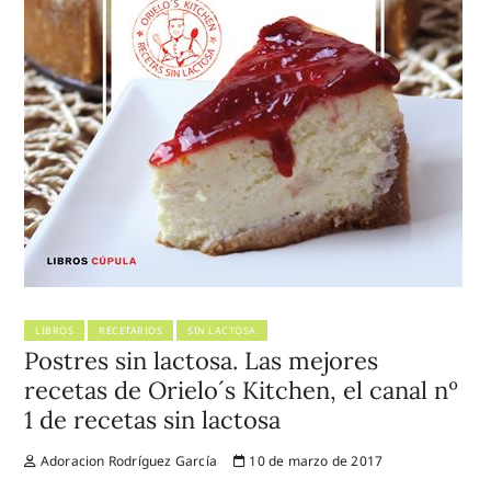
LIBROS
RECETARIOS
SIN LACTOSA
Postres sin lactosa. Las mejores
recetas de Orielo´s Kitchen, el canal nº
1 de recetas sin lactosa
Adoracion Rodríguez García
10 de marzo de 2017