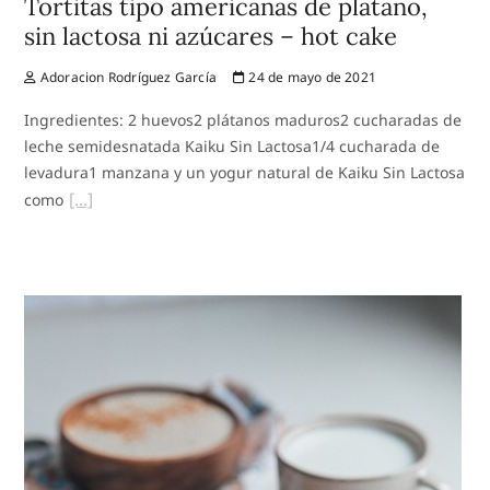
Tortitas tipo americanas de plátano,
sin lactosa ni azúcares – hot cake
Adoracion Rodríguez García
24 de mayo de 2021
Ingredientes: 2 huevos2 plátanos maduros2 cucharadas de
leche semidesnatada Kaiku Sin Lactosa1/4 cucharada de
levadura1 manzana y un yogur natural de Kaiku Sin Lactosa
como