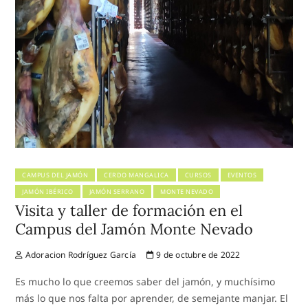
CAMPUS DEL JAMÓN
CERDO MANGALICA
CURSOS
EVENTOS
JAMÓN IBÉRICO
JAMÓN SERRANO
MONTE NEVADO
Visita y taller de formación en el
Campus del Jamón Monte Nevado
Adoracion Rodríguez García
9 de octubre de 2022
Es mucho lo que creemos saber del jamón, y muchísimo
más lo que nos falta por aprender, de semejante manjar. El