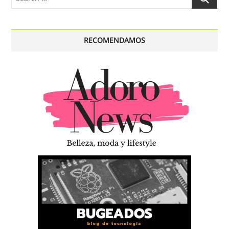
…
RECOMENDAMOS