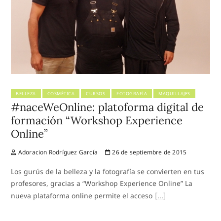
BELLEZA
COSMÉTICA
CURSOS
FOTOGRAFÍA
MAQUILLAJES
#naceWeOnline: platoforma digital de
formación “Workshop Experience
Online”
Adoracion Rodríguez García
26 de septiembre de 2015
Los gurús de la belleza y la fotografía se convierten en tus
profesores, gracias a “Workshop Experience Online” La
nueva plataforma online permite el acceso