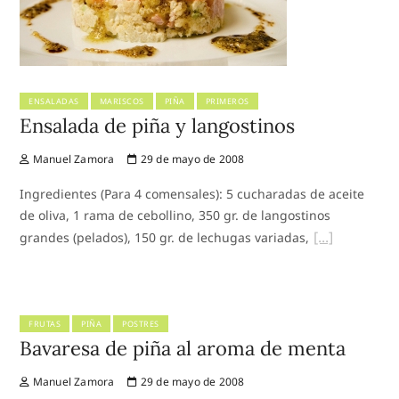
ENSALADAS
MARISCOS
PIÑA
PRIMEROS
Ensalada de piña y langostinos
Manuel Zamora
29 de mayo de 2008
Ingredientes (Para 4 comensales): 5 cucharadas de aceite
de oliva, 1 rama de cebollino, 350 gr. de langostinos
grandes (pelados), 150 gr. de lechugas variadas,
FRUTAS
PIÑA
POSTRES
Bavaresa de piña al aroma de menta
Manuel Zamora
29 de mayo de 2008