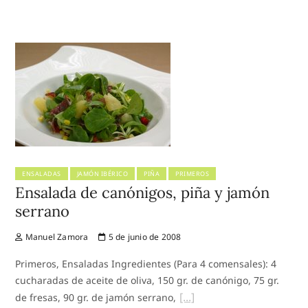
ENSALADAS
JAMÓN IBÉRICO
PIÑA
PRIMEROS
Ensalada de canónigos, piña y jamón
serrano
Manuel Zamora
5 de junio de 2008
Primeros, Ensaladas Ingredientes (Para 4 comensales): 4
cucharadas de aceite de oliva, 150 gr. de canónigo, 75 gr.
de fresas, 90 gr. de jamón serrano,