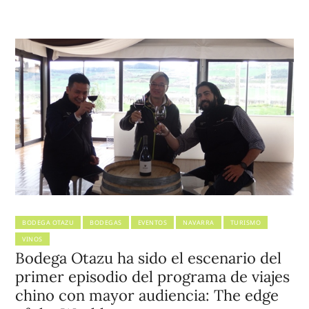
BODEGA OTAZU
BODEGAS
EVENTOS
NAVARRA
TURISMO
VINOS
Bodega Otazu ha sido el escenario del
primer episodio del programa de viajes
chino con mayor audiencia: The edge