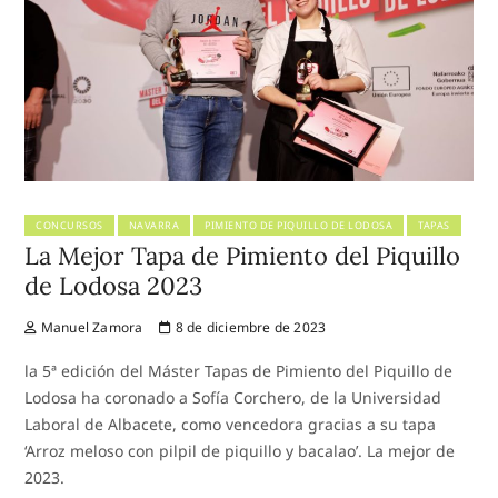
CONCURSOS
NAVARRA
PIMIENTO DE PIQUILLO DE LODOSA
TAPAS
La Mejor Tapa de Pimiento del Piquillo
de Lodosa 2023
Manuel Zamora
8 de diciembre de 2023
la 5ª edición del Máster Tapas de Pimiento del Piquillo de
Lodosa ha coronado a Sofía Corchero, de la Universidad
Laboral de Albacete, como vencedora gracias a su tapa
‘Arroz meloso con pilpil de piquillo y bacalao’. La mejor de
2023.