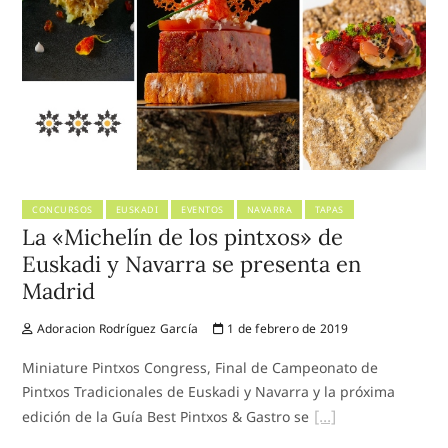
CONCURSOS
EUSKADI
EVENTOS
NAVARRA
TAPAS
La «Michelín de los pintxos» de
Euskadi y Navarra se presenta en
Madrid
Adoracion Rodríguez García
1 de febrero de 2019
Miniature Pintxos Congress, Final de Campeonato de
Pintxos Tradicionales de Euskadi y Navarra y la próxima
edición de la Guía Best Pintxos & Gastro se