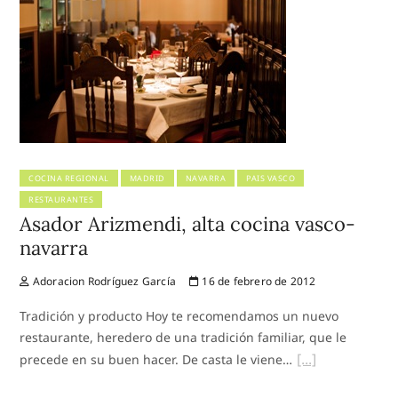
COCINA REGIONAL
MADRID
NAVARRA
PAIS VASCO
RESTAURANTES
Asador Arizmendi, alta cocina vasco-
navarra
Adoracion Rodríguez García
16 de febrero de 2012
Tradición y producto Hoy te recomendamos un nuevo
restaurante, heredero de una tradición familiar, que le
precede en su buen hacer. De casta le viene…