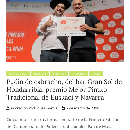
CONCURSOS
EUSKADI
EVENTOS
NAVARRA
TAPAS
Pudin de cabracho, del bar Gran Sol de
Hondarribia, premio Mejor Pintxo
Tradicional de Euskadi y Navarra
Adoracion Rodríguez García
5 de marzo de 2019
Cincuenta cocineros formaron parte de la Primera Edición
del Campeonato de Pintxos Tradicionales Pan de Masa