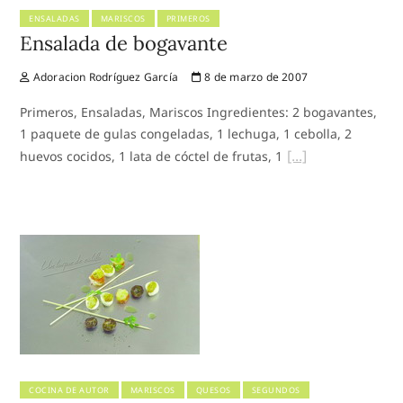
ENSALADAS
MARISCOS
PRIMEROS
Ensalada de bogavante
Adoracion Rodríguez García
8 de marzo de 2007
Primeros, Ensaladas, Mariscos Ingredientes: 2 bogavantes,
1 paquete de gulas congeladas, 1 lechuga, 1 cebolla, 2
huevos cocidos, 1 lata de cóctel de frutas, 1
COCINA DE AUTOR
MARISCOS
QUESOS
SEGUNDOS