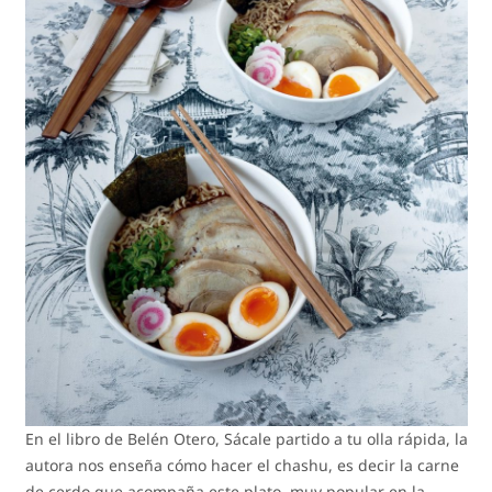
En el libro de Belén Otero, Sácale partido a tu olla rápida, la
autora nos enseña cómo hacer el chashu, es decir la carne
de cerdo que acompaña este plato, muy popular en la