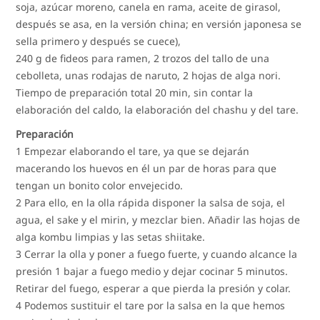
soja, azúcar moreno, canela en rama, aceite de girasol,
después se asa, en la versión china; en versión japonesa se
sella primero y después se cuece),
240 g de fideos para ramen, 2 trozos del tallo de una
cebolleta, unas rodajas de naruto, 2 hojas de alga nori.
Tiempo de preparación total 20 min, sin contar la
elaboración del caldo, la elaboración del chashu y del tare.
Preparación
1 Empezar elaborando el tare, ya que se dejarán
macerando los huevos en él un par de horas para que
tengan un bonito color envejecido.
2 Para ello, en la olla rápida disponer la salsa de soja, el
agua, el sake y el mirin, y mezclar bien. Añadir las hojas de
alga kombu limpias y las setas shiitake.
3 Cerrar la olla y poner a fuego fuerte, y cuando alcance la
presión 1 bajar a fuego medio y dejar cocinar 5 minutos.
Retirar del fuego, esperar a que pierda la presión y colar.
4 Podemos sustituir el tare por la salsa en la que hemos