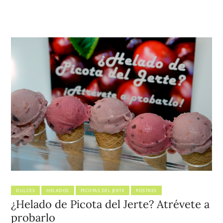
DULCES
HELADOS
PICOTAS DEL JERTE
POSTRES
¿Helado de Picota del Jerte? Atrévete a
probarlo