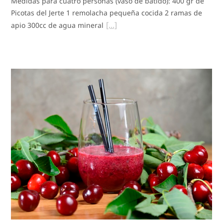
Medidas para cuatro personas (vaso de batido): 400 gr de
Picotas del Jerte 1 remolacha pequeña cocida 2 ramas de
apio 300cc de agua mineral