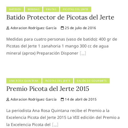
BATIDOS
BEBIDAS
FRUTAS
PICOTAS DEL JERTE
Batido Protector de Picotas del Jerte
Adoracion Rodríguez García
25 de julio de 2016
Medidas para cuatro personas (vaso de batido): 400 gr de
Picotas del Jerte 1 zanahoria 1 mango 300 cc de agua
mineral (aprox) Preparación Disponer
ANA ROSA QUINTANA
PICOTAS DEL JERTE
SALÓN DE GOURMETS
Premio Picota del Jerte 2015
Adoracion Rodríguez García
14 de abril de 2015
La periodista Ana Rosa Quintana recibe el Premio a la
Excelencia Picota del Jerte 2015 La VIII edición del Premio a
la Excelencia Picota del