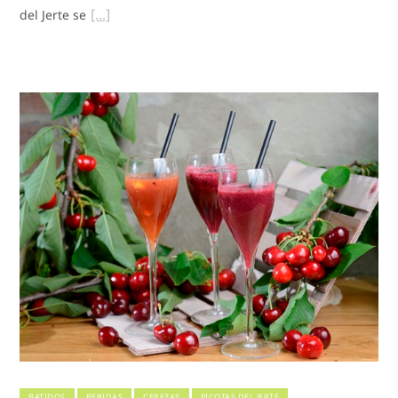
del Jerte se
BATIDOS
BEBIDAS
CEREZAS
PICOTAS DEL JERTE