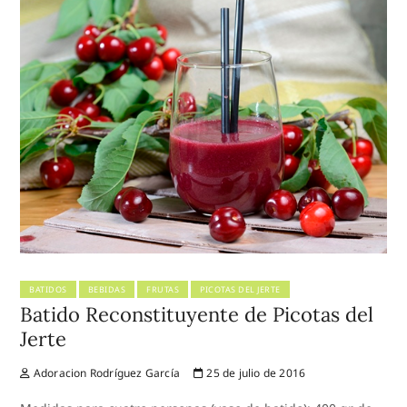
BATIDOS
BEBIDAS
FRUTAS
PICOTAS DEL JERTE
Batido Reconstituyente de Picotas del
Jerte
Adoracion Rodríguez García
25 de julio de 2016