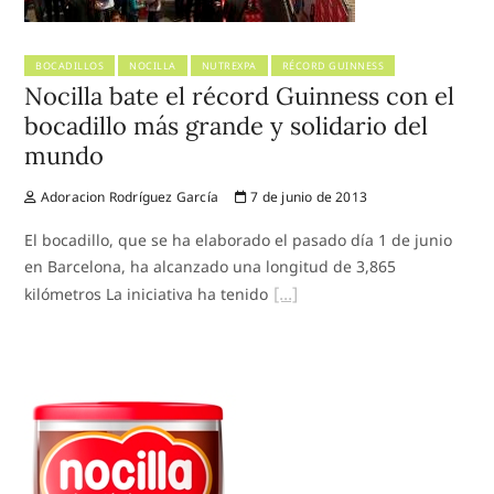
BOCADILLOS
NOCILLA
NUTREXPA
RÉCORD GUINNESS
Nocilla bate el récord Guinness con el
bocadillo más grande y solidario del
mundo
Adoracion Rodríguez García
7 de junio de 2013
El bocadillo, que se ha elaborado el pasado día 1 de junio
en Barcelona, ha alcanzado una longitud de 3,865
kilómetros La iniciativa ha tenido