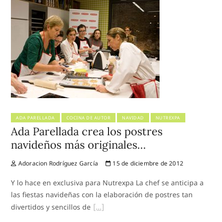
ADA PARELLADA
COCINA DE AUTOR
NAVIDAD
NUTREXPA
Ada Parellada crea los postres
navideños más originales…
Adoracion Rodríguez García
15 de diciembre de 2012
Y lo hace en exclusiva para Nutrexpa La chef se anticipa a
las fiestas navideñas con la elaboración de postres tan
divertidos y sencillos de