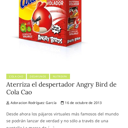
COLA CAO
DESAYUNOS
NUTREXPA
Aterriza el despertador Angry Bird de
Cola Cao
Adoracion Rodríguez García
16 de octubre de 2013
Desde ahora los pájaros virtuales más famosos del mundo
se podrán lanzar de verdad y no sólo a través de una
pantalla La marca de