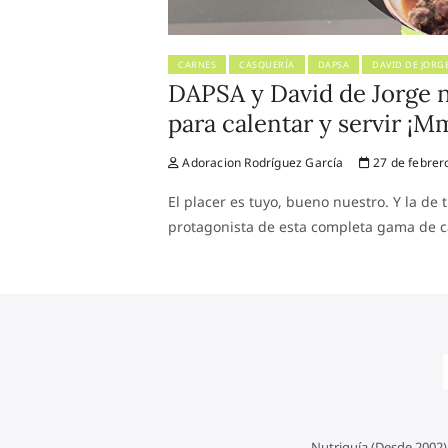
CARNES
CASQUERÍA
DAPSA
DAVID DE JORG
DAPSA y David de Jorge n
para calentar y servir 
Adoracion Rodríguez García
27 de febrer
El placer es tuyo, bueno nuestro. Y la de
protagonista de esta completa gama de c
Nutriguía (Desde 2002)