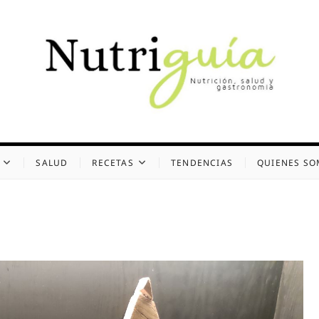
uía (Desde 2002)
 Y GASTRONOMÍA
SALUD
RECETAS
TENDENCIAS
QUIENES S