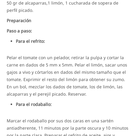
50 gr de alcaparras,1 limón, 1 cucharada de sopera de
perfil picado.
Preparación
Paso a paso:
Para el refrito:
Pelar el tomate con un pelador, retirar la pulpa y cortar la
carne en dados de 5 mm x 5mm. Pelar el limón, sacar unos
gajos a vivo y córtarlos en dados del mismo tamaño que el
tomate. Exprimir el resto del limón para obtener su zumo.
En un bol, mezclar los dados de tomate, los de limón, las
alcaparras y el perejil picado. Reservar.
Para el rodaballo:
Marcar el rodaballo por sus dos caras en una sartén
antiadherente, 11 minutos por la parte oscura y 10 minutos
por la parte clara. Preparar el refrito de aceite, ajos y