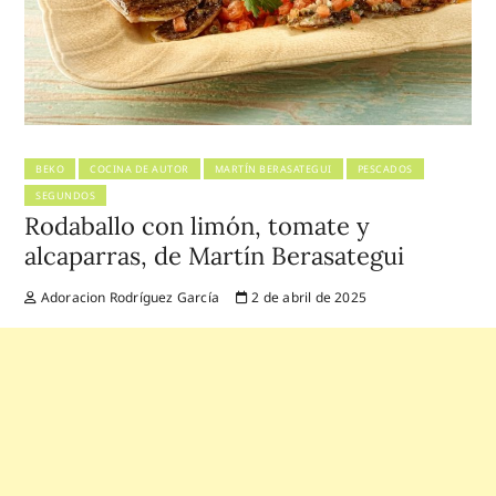
BEKO
COCINA DE AUTOR
MARTÍN BERASATEGUI
PESCADOS
SEGUNDOS
Rodaballo con limón, tomate y
alcaparras, de Martín Berasategui
Adoracion Rodríguez García
2 de abril de 2025