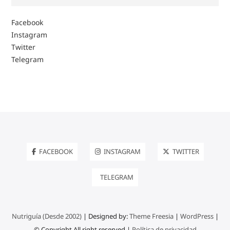
Facebook
Instagram
Twitter
Telegram
FACEBOOK
INSTAGRAM
TWITTER
TELEGRAM
Nutriguía (Desde 2002)
| Designed by:
Theme Freesia
|
WordPress
|
© Copyright All right reserved |
Política de privacidad