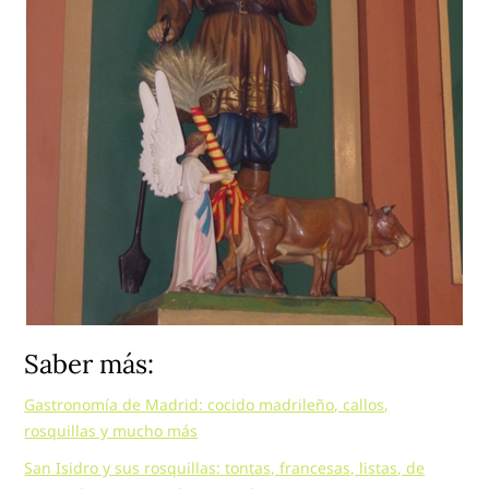
Saber más:
Gastronomía de Madrid: cocido madrileño, callos,
rosquillas y mucho más
San Isidro y sus rosquillas: tontas, francesas, listas, de