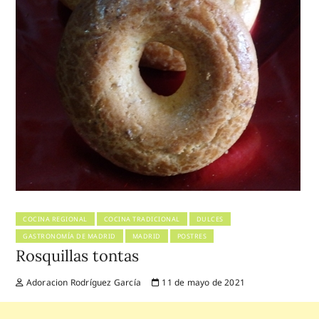
COCINA REGIONAL
COCINA TRADICIONAL
DULCES
GASTRONOMÍA DE MADRID
MADRID
POSTRES
Rosquillas tontas
Adoracion Rodríguez García
11 de mayo de 2021