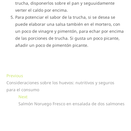
trucha, disponerlos sobre el pan y seguuidamente
verter el caldo por encima.
Para potenciar el sabor de la trucha, si se desea se
puede elaborar una salsa también en el mortero, con
un poco de vinagre y pimentón, para echar por encima
de las porciones de trucha. Si gusta un poco picante,
añadir un poco de pimentón picante.
Navegación
Previous
Previous
post:
Consideraciones sobre los huevos: nutritivos y seguros
de
para el consumo
entradas
Next
Next
post:
Salmón Noruego Fresco en ensalada de dos salmones