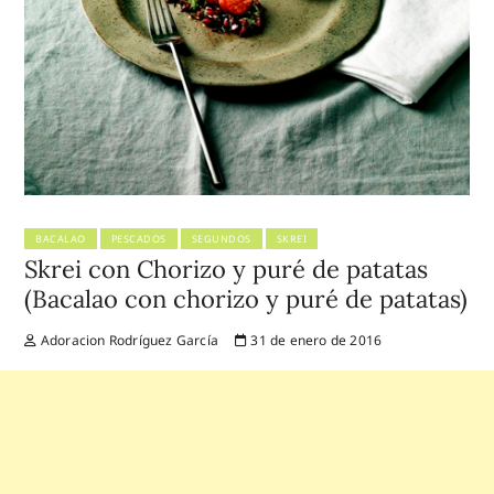
BACALAO
PESCADOS
SEGUNDOS
SKREI
Skrei con Chorizo y puré de patatas
(Bacalao con chorizo y puré de patatas)
Adoracion Rodríguez García
31 de enero de 2016