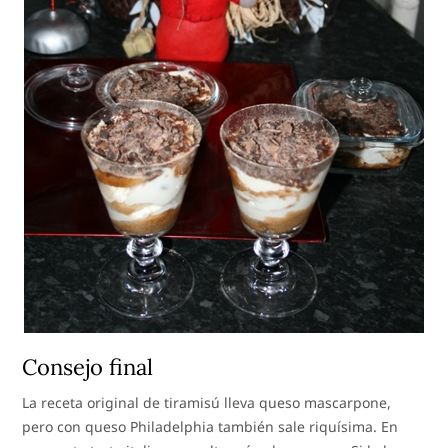
Consejo final
La receta original de tiramisú lleva queso mascarpone,
pero con queso Philadelphia también sale riquísima. En