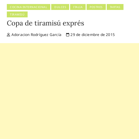
COCINA INTERNACIONAL
DULCES
ITALIA
POSTRES
TARTAS
TIRAMISÚ
Copa de tiramisú exprés
Adoracion Rodríguez García
29 de diciembre de 2015