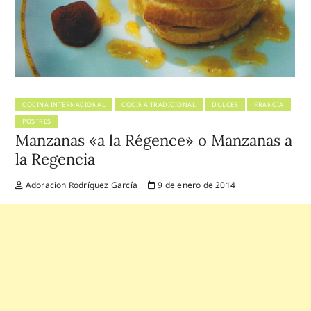
COCINA INTERNACIONAL
COCINA TRADICIONAL
DULCES
FRANCIA
POSTRES
Manzanas «a la Régence» o Manzanas a
la Regencia
Adoracion Rodríguez García
9 de enero de 2014