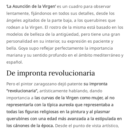
‘La Asunción de la Virgen’
es un cuadro para observar
lentamente, fijándonos en todos sus detalles, desde los
ángeles agitados de la parte baja, a los querubines que
rodean a la Virgen. El rostro de la misma está basado en los
modelos de belleza de la antigüedad, pero tiene una gran
personalidad en su interior, su expresión es paciente y
bella. Goya supo reflejar perfectamente la importancia
mariana y su sentido profundo en el ámbito mediterráneo y
español.
De impronta revolucionaria
Pero el pintor zaragozano dejó patente
su impronta
“revolucionaria”,
artísticamente hablando, dando
importancia a
las curvas de la Virgen como mujer, al no
representarla con la típica aureola que representaba a
todas las figuras religiosas en la pintura y al plasmar
querubines con una edad más avanzada a la estipulada en
los cánones de la época.
Desde el punto de vista artístico,