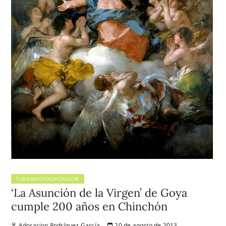
TURISMOCHINCHÓNGOYA
‘La Asunción de la Virgen’ de Goya
cumple 200 años en Chinchón
Adoracion Rodríguez García
20 de agosto de 2013