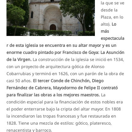
la que se ve
desde la
Plaza, en lo
alto).
Lo
más
espectacula
r de esta iglesia se encuentra en su altar mayor y es un
enorme cuadro pintado por Francisco de Goya: La Asunción
de la Virgen.
La construcción de la iglesia se inició en 1534,
con un proyecto de arquitectura gótica de Alonso
Cobarrubias y terminó en 1626, con un parón de la obra de
casi 50 años.
El tercer Conde de Chinchón, Diego
Fernández de Cabrera, Mayodormo de Felipe II contrató
para finalizar las obras a los mejores maestros.
La
condición especial para la financiación de estos nobles era
el poder enterrarse bajo la cripta del altar mayor. En 1808
la incendiaron las tropas francesas y fue restaurada en
1828. Tiene una mezcla de estilos: gótico, plateresco,
renacentista y barroco.