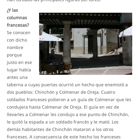
¿Y las
columnas
francesas?
Se conocen
con dicho
nombre
porque
justo en ese
lugar había
antes una
taberna a cuyas puertas ocurrió un hecho que enemistó a
dos pueblos: Chinchón y Colmenar de Oreja. Cuatro
soldados franceses pidieron a un guía de Colmenar que les
condujera hasta Colmenar de Oreja. El guía en vez de
llevarles a Colmenar les condujo a ese punto de Chinchón,
le quitó la espada a un soldado francés y le mató. Los
demás habitantes de Chinchón mataron a los otros
franceses. A consecuencia de este hecho los franceses