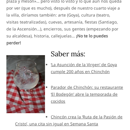
plaza y mesón»… pero visto lo visto y lo que aún nos queda
por ver (que es mucho), después de nuestro cuarto viaje a
la villa, diríamos también: arte (Goya), cultura (teatro,
visitas teatralizadas), cuevas, artesanía, fiestas (Santiago,
de la Ascensión…), encierros, sus gentes (empezando por
su alcaldesa), historia, callejuelas…
¡No te lo puedes
perder!
Saber más:
‘La Asunción de la Virgen’ de Goya
cumple 200 años en Chinchón
Parador de Chinchón: su restaurante
‘El Bodegón’ abre la temporada de
cocidos
Chincón crea la ‘Ruta de la Pasión de
Cristo’, una cita sin igual en Semana Santa