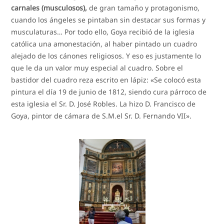
carnales (musculosos),
de gran tamaño y protagonismo,
cuando los ángeles se pintaban sin destacar sus formas y
musculaturas… Por todo ello, Goya recibió de la iglesia
católica una amonestación, al haber pintado un cuadro
alejado de los cánones religiosos. Y eso es justamente lo
que le da un valor muy especial al cuadro. Sobre el
bastidor del cuadro reza escrito en lápiz: «Se colocó esta
pintura el día 19 de junio de 1812, siendo cura párroco de
esta iglesia el Sr. D. José Robles. La hizo D. Francisco de
Goya, pintor de cámara de S.M.el Sr. D. Fernando VII».