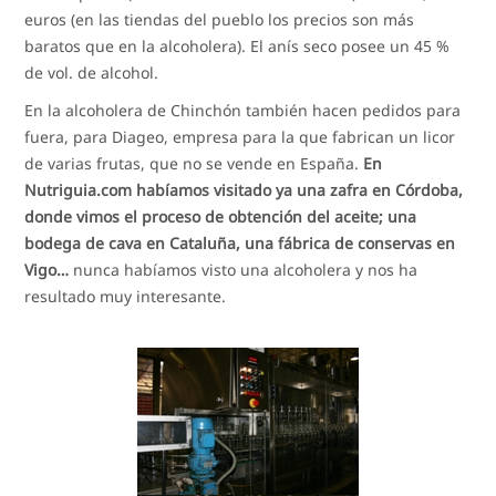
euros (en las tiendas del pueblo los precios son más
baratos que en la alcoholera). El anís seco posee un 45 %
de vol. de alcohol.
En la alcoholera de Chinchón también hacen pedidos para
fuera, para Diageo, empresa para la que fabrican un licor
de varias frutas, que no se vende en España.
En
Nutriguia.com habíamos visitado ya una zafra en Córdoba,
donde vimos el proceso de obtención del aceite; una
bodega de cava en Cataluña, una fábrica de conservas en
Vigo…
nunca habíamos visto una alcoholera y nos ha
resultado muy interesante.