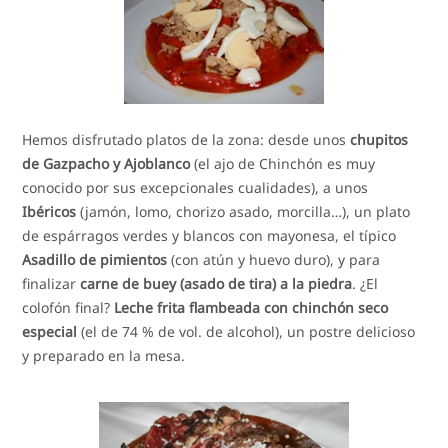
Hemos disfrutado platos de la zona: desde unos
chupitos
de Gazpacho y Ajoblanco
(el ajo de Chinchón es muy
conocido por sus excepcionales cualidades), a unos
Ibéricos
(jamón, lomo, chorizo asado, morcilla…), un plato
de espárragos verdes y blancos con mayonesa, el típico
Asadillo de pimientos
(con atún y huevo duro), y para
finalizar
carne de buey (asado de tira) a la piedra
. ¿El
colofón final?
Leche frita flambeada con chinchón seco
especial
(el de 74 % de vol. de alcohol), un postre delicioso
y preparado en la mesa.