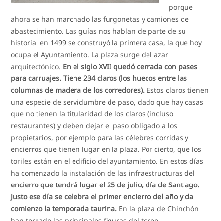
porque
ahora se han marchado las furgonetas y camiones de
abastecimiento. Las guías nos hablan de parte de su
historia: en 1499 se construyó la primera casa, la que hoy
ocupa el Ayuntamiento. La plaza surge del azar
arquitectónico.
En el siglo XVII quedó cerrada con pases
para carruajes. Tiene 234 claros (los huecos entre las
columnas de madera de los corredores).
Estos claros tienen
una especie de servidumbre de paso, dado que hay casas
que no tienen la titularidad de los claros (incluso
restaurantes) y deben dejar el paso obligado a los
propietarios, por ejemplo para las célebres corridas y
encierros que tienen lugar en la plaza. Por cierto, que los
toriles están en el edificio del ayuntamiento. En estos días
ha comenzado la instalación de las infraestructuras del
encierro que tendrá lugar el 25 de julio, día de Santiago.
Justo ese día se celebra el primer encierro del año y da
comienzo la temporada taurina.
En la plaza de Chinchón
han toreado las principales figuras del toreo.