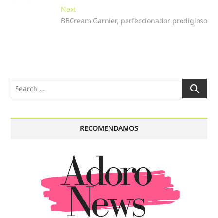
entradas
Next
Next
post:
BBCream Garnier, perfeccionador prodigioso
Search
…
RECOMENDAMOS