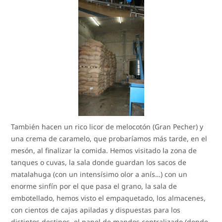
También hacen un rico licor de melocotón (Gran Pecher) y
una crema de caramelo, que probaríamos más tarde, en el
mesón, al finalizar la comida. Hemos visitado la zona de
tanques o cuvas, la sala donde guardan los sacos de
matalahuga (con un intensísimo olor a anís…) con un
enorme sinfín por el que pasa el grano, la sala de
embotellado, hemos visto el empaquetado, los almacenes,
con cientos de cajas apiladas y dispuestas para los
distintos destinos, el panel de mandos centralizado (donde