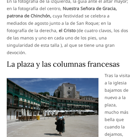
En la fotografía de la izquierda, la guía ante el altar mayor;
en la fotografía del centro,
Nuestra Señora de Gracia,
patrona de Chinchón,
cuya festividad se celebra a
mediados de agosto junto a la de San Roque; en la
fotografía de la derecha,
el Cristo
(de cuatro clavos, los dos
de las manos y uno en cada uno de los pies, una
singularidad de esta talla ), al que se tiene una gran
devoción.
La plaza y las columnas francesas
Tras la visita
a la iglesia
bajamos de
nuevo a la
plaza,
mucho más
bella que
cuando la
dejamos,