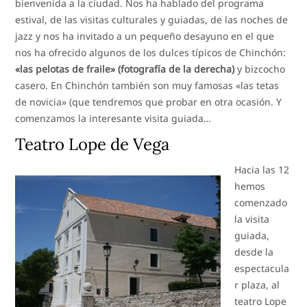
bienvenida a la ciudad. Nos ha hablado del programa
estival, de las visitas culturales y guiadas, de las noches de
jazz y nos ha invitado a un pequeño desayuno en el que
nos ha ofrecido algunos de los dulces típicos de Chinchón:
«las pelotas de fraile» (fotografía de la derecha)
y bizcocho
casero. En Chinchón también son muy famosas «las tetas
de novicia» (que tendremos que probar en otra ocasión. Y
comenzamos la interesante visita guiada…
Teatro Lope de Vega
Hacia las 12
hemos
comenzado
la visita
guiada,
desde la
espectacula
r plaza, al
teatro Lope