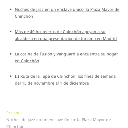
Noches de jazz en un enclave único: la Plaza Mayor de
Chinchón
Más de 40 hosteleros de Chinchón apoyan a su
alcaldesa en una presentación de turismo en Madrid
La cocina de Fusión y Vanguardia encuentra su hogar
en Chinchón
III Ruta de la Tapa de Chinchón: los fines de semana
del 15 de noviembre al 1 de diciembre
Navegación
Previous
Previous
post:
Noches de jazz en un enclave único: la Plaza Mayor de
de
Chinchón