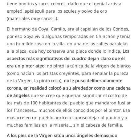
tiene bonitos y caros colores, dado que el genial artista
empleó lapislázuli para los azules y polvo de oro
(materiales muy caros…).
El hermano de Goya, Camilo, era el capellán de los Condes,
por eso Goya vivió algunas temporadas en Chinchón y tenía
una humilde casa en la villa, en una de las calles paralelas
a la plaza, que hoy conserva una placa donde lo indica.
Los
aspectos más significativos del cuadro dejan claro que él
era un pintor ateo:
no pintó la túnica de la virgen de blanco
(como hacían los artistas creyentes, para señalar la pureza
de la Virgen, la pintó rosa),
no le puso deliberadamente
corona, en realidad colocó a su alrededor como una cadena
de ángeles
que se cree que querían significar el rostro de
los más de 100 habitantes del pueblo que mandaron fusilar
los franceses… muchos de ellos conocidos por el pintor. Esa
masacre en un pueblo agrícola supuso dejar al pueblo y a
muchas familias en la miseria… sin el cabeza de familia.
A los pies de la Virgen sitúa unos ángeles demasiado