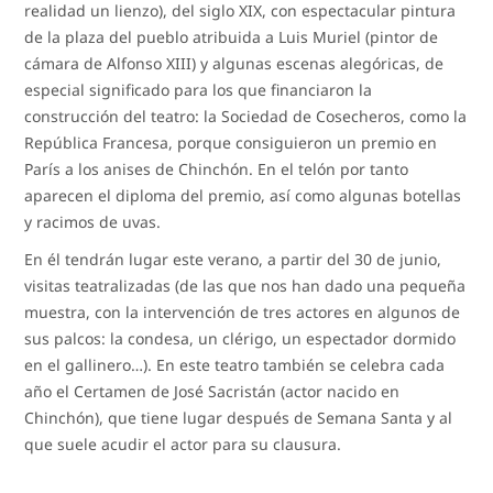
realidad un lienzo), del siglo XIX, con espectacular pintura
de la plaza del pueblo atribuida a Luis Muriel (pintor de
cámara de Alfonso XIII) y algunas escenas alegóricas, de
especial significado para los que financiaron la
construcción del teatro: la Sociedad de Cosecheros, como la
República Francesa, porque consiguieron un premio en
París a los anises de Chinchón. En el telón por tanto
aparecen el diploma del premio, así como algunas botellas
y racimos de uvas.
En él tendrán lugar este verano, a partir del 30 de junio,
visitas teatralizadas (de las que nos han dado una pequeña
muestra, con la intervención de tres actores en algunos de
sus palcos: la condesa, un clérigo, un espectador dormido
en el gallinero…). En este teatro también se celebra cada
año el Certamen de José Sacristán (actor nacido en
Chinchón), que tiene lugar después de Semana Santa y al
que suele acudir el actor para su clausura.