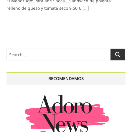
El Mendrugo: Para abrir boca… Sándwich de polenta
relleno de queso y tomate seco 9,50 €
Search
…
RECOMENDAMOS