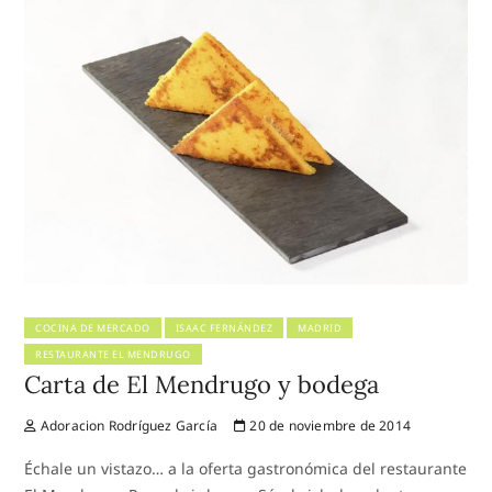
COCINA DE MERCADO
ISAAC FERNÁNDEZ
MADRID
RESTAURANTE EL MENDRUGO
Carta de El Mendrugo y bodega
Adoracion Rodríguez García
20 de noviembre de 2014
Échale un vistazo… a la oferta gastronómica del restaurante