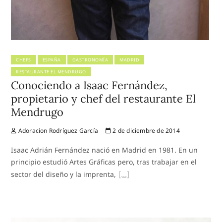
CHEFS
ESPAÑA
GASTRONOMÍA
MADRID
RESTAURANTE EL MENDRUGO
Conociendo a Isaac Fernández,
propietario y chef del restaurante El
Mendrugo
Adoracion Rodríguez García
2 de diciembre de 2014
Isaac Adrián Fernández nació en Madrid en 1981. En un
principio estudió Artes Gráficas pero, tras trabajar en el
sector del diseño y la imprenta,