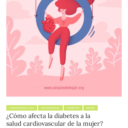
CARDIOVASCULAR
DÍA MUNDIAL
DIABETES
MUJER
¿Cómo afecta la diabetes a la
salud cardiovascular de la mujer?