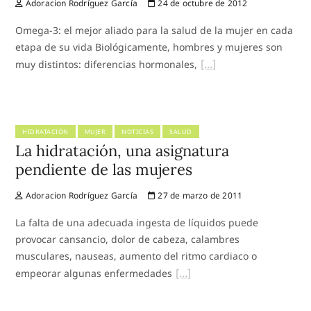
Adoracion Rodríguez García
24 de octubre de 2012
Omega-3: el mejor aliado para la salud de la mujer en cada
etapa de su vida Biológicamente, hombres y mujeres son
muy distintos: diferencias hormonales,
HIDRATACIÓN
MUJER
NOTICIAS
SALUD
La hidratación, una asignatura
pendiente de las mujeres
Adoracion Rodríguez García
27 de marzo de 2011
La falta de una adecuada ingesta de líquidos puede
provocar cansancio, dolor de cabeza, calambres
musculares, nauseas, aumento del ritmo cardiaco o
empeorar algunas enfermedades