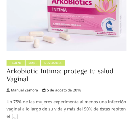
HIGIENE
MUJER
NOVEDADES
Arkobiotic Intima: protege tu salud
Vaginal
Manuel Zamora
5 de agosto de 2018
Un 75% de las mujeres experimenta al menos una infección
vaginal a lo largo de su vida y más del 50% de éstas repiten
el