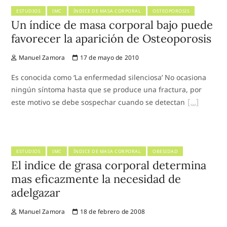
ESTUDIOS
IMC
ÍNDICE DE MASA CORPORAL
OSTEOPOROSIS
Un índice de masa corporal bajo puede
favorecer la aparición de Osteoporosis
Manuel Zamora
17 de mayo de 2010
Es conocida como ‘La enfermedad silenciosa’ No ocasiona
ningún síntoma hasta que se produce una fractura, por
este motivo se debe sospechar cuando se detectan
ESTUDIOS
IMC
ÍNDICE DE MASA CORPORAL
OBESIDAD
El indice de grasa corporal determina
mas eficazmente la necesidad de
adelgazar
Manuel Zamora
18 de febrero de 2008