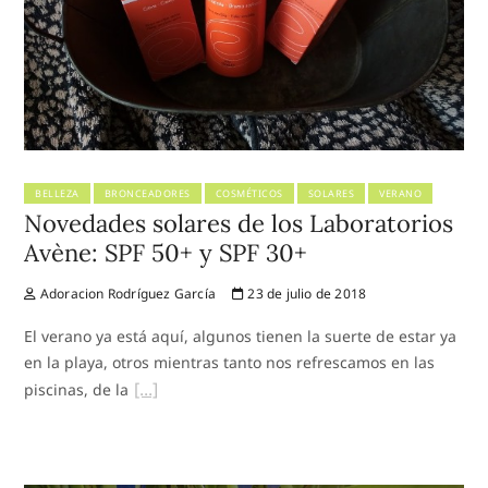
BELLEZA
BRONCEADORES
COSMÉTICOS
SOLARES
VERANO
Novedades solares de los Laboratorios
Avène: SPF 50+ y SPF 30+
Adoracion Rodríguez García
23 de julio de 2018
El verano ya está aquí, algunos tienen la suerte de estar ya
en la playa, otros mientras tanto nos refrescamos en las
piscinas, de la