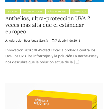
BELLEZA
BRONCEADORES
CÁNCER DE PIEL
COSMÉTICA
Anthelios, ultra-protección UVA 2
veces más alta que el estánddar
europeo
Adoracion Rodríguez García
7 de abril de 2016
Innovación 2016: XL-Protect Eficacia probada contra los
UVA, los UVB, los infrarrojos y la polución La Roche-Posay
nos descubre que la polución actúa de la