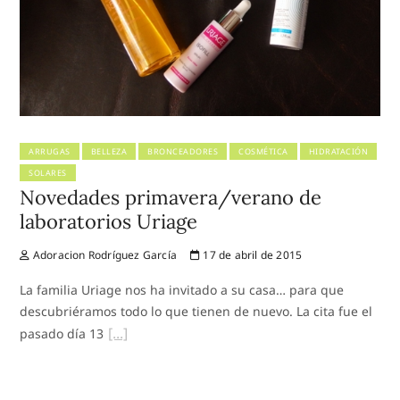
ARRUGAS
BELLEZA
BRONCEADORES
COSMÉTICA
HIDRATACIÓN
SOLARES
Novedades primavera/verano de
laboratorios Uriage
Adoracion Rodríguez García
17 de abril de 2015
La familia Uriage nos ha invitado a su casa… para que
descubriéramos todo lo que tienen de nuevo. La cita fue el
pasado día 13