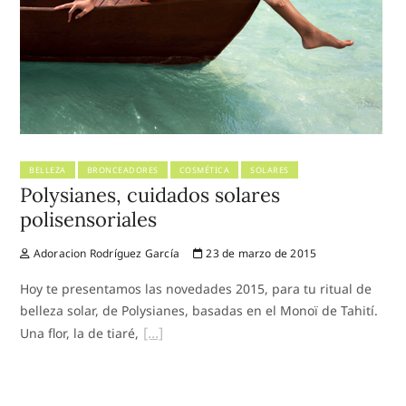
BELLEZA
BRONCEADORES
COSMÉTICA
SOLARES
Polysianes, cuidados solares
polisensoriales
Adoracion Rodríguez García
23 de marzo de 2015
Hoy te presentamos las novedades 2015, para tu ritual de
belleza solar, de Polysianes, basadas en el Monoï de Tahití.
Una flor, la de tiaré,