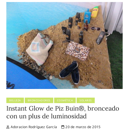
BELLEZA
BRONCEADORES
COSMÉTICA
SOLARES
Instant Glow de Piz Buin®, bronceado
con un plus de luminosidad
Adoracion Rodríguez García
20 de marzo de 2015