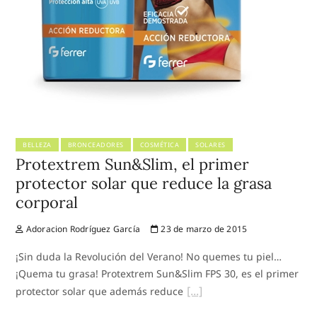
BELLEZA
BRONCEADORES
COSMÉTICA
SOLARES
Protextrem Sun&Slim, el primer
protector solar que reduce la grasa
corporal
Adoracion Rodríguez García
23 de marzo de 2015
¡Sin duda la Revolución del Verano! No quemes tu piel…
¡Quema tu grasa! Protextrem Sun&Slim FPS 30, es el primer
protector solar que además reduce