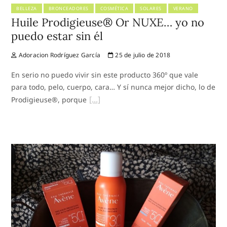
BELLEZA
BRONCEADORES
COSMÉTICA
SOLARES
VERANO
Huile Prodigieuse® Or NUXE… yo no
puedo estar sin él
Adoracion Rodríguez García
25 de julio de 2018
En serio no puedo vivir sin este producto 360º que vale
para todo, pelo, cuerpo, cara… Y sí nunca mejor dicho, lo de
Prodigieuse®, porque