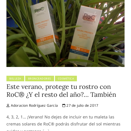
BELLEZA
BRONCEADORES
COSMÉTICA
Este verano, protege tu rostro con
RoC® ¿Y el resto del año?… También
Adoracion Rodríguez García
27 de julio de 2017
4, 3, 2, 1… ¡Verano! No dejes de incluir en tu maleta las
cremas solares de RoC® podrás disfrutar del sol mientras