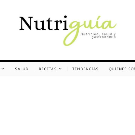
uía (Desde 2002)
 Y GASTRONOMÍA
SALUD
RECETAS
TENDENCIAS
QUIENES S