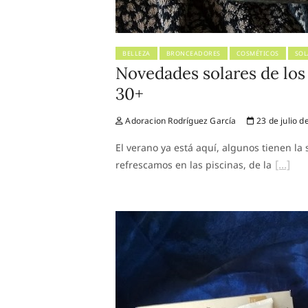
BELLEZA
BRONCEADORES
COSMÉTICOS
SOL
Novedades solares de los
30+
Adoracion Rodríguez García
23 de julio d
El verano ya está aquí, algunos tienen la 
refrescamos en las piscinas, de la