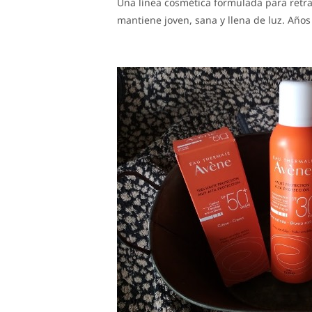
Una línea cosmética formulada para retras
mantiene joven, sana y llena de luz. Años