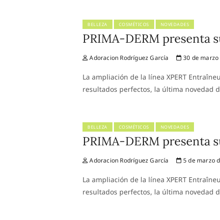
BELLEZA
COSMÉTICOS
NOVEDADES
PRIMA-DERM presenta su
Adoracion Rodríguez García
30 de marzo
La ampliación de la línea XPERT Entraîne
resultados perfectos, la última novedad
BELLEZA
COSMÉTICOS
NOVEDADES
PRIMA-DERM presenta su
Adoracion Rodríguez García
5 de marzo 
La ampliación de la línea XPERT Entraîne
resultados perfectos, la última novedad