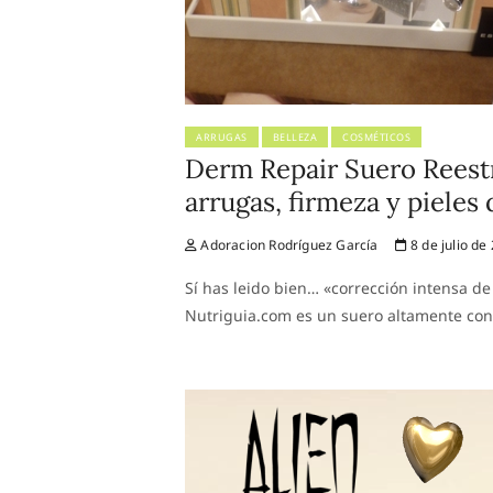
ARRUGAS
BELLEZA
COSMÉTICOS
Derm Repair Suero Reestr
arrugas, firmeza y pieles
Adoracion Rodríguez García
8 de julio de
Sí has leido bien… «corrección intensa d
Nutriguia.com es un suero altamente con