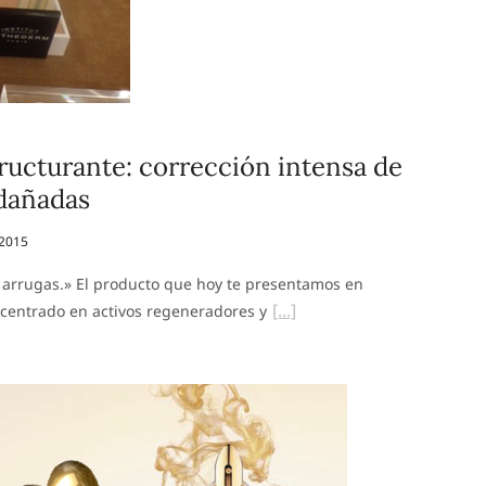
ucturante: corrección intensa de
 dañadas
 2015
e arrugas.» El producto que hoy te presentamos en
centrado en activos regeneradores y