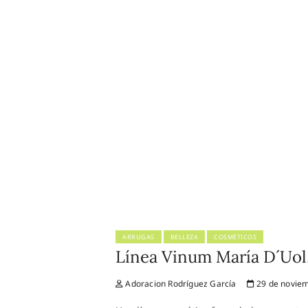
ARRUGAS
BELLEZA
COSMÉTICOS
Línea Vinum María D´Uol,
Adoracion Rodríguez García
29 de noviem