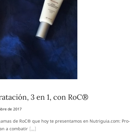
dratación, 3 en 1, con RoC®
bre de 2017
 gamas de RoC® que hoy te presentamos en Nutriguia.com: Pro-
dan a combatir