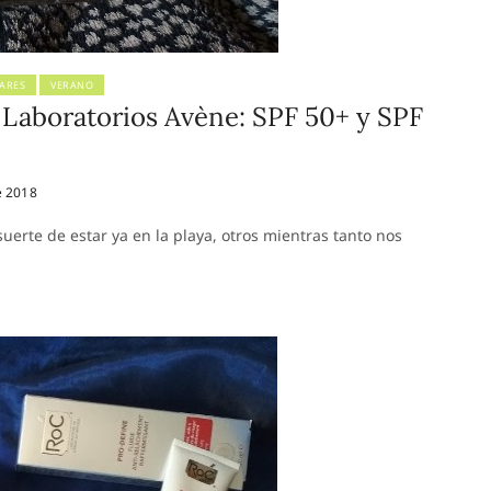
ARES
VERANO
 Laboratorios Avène: SPF 50+ y SPF
e 2018
suerte de estar ya en la playa, otros mientras tanto nos