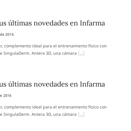
s últimas novedades en Infarma
 de 2016
ur, complemento ideal para el entrenamiento físico con
 de SingulaDerm. Antera 3D, una cámara
s últimas novedades en Infarma
de 2016
ur, complemento ideal para el entrenamiento físico con
 de SingulaDerm. Antera 3D, una cámara