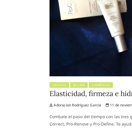
ARRUGAS
BELLEZA
COSMÉTICOS
Elasticidad, firmeza e hi
Adoracion Rodríguez García
11 de noviem
Combate el paso del tiempo con las tres
Correct, Pro-Renove y Pro-Define. Te ayu