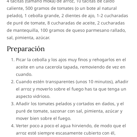
4 tacitas (tamaño moka) de arroz, 10 tacitas de caldo
caliente, 500 gramos de tomates (o un bote al natural
pelado), 1 cebolla grande, 2 dientes de ajo, 1-2 cucharadas
de puré de tomate, 8 cucharadas de aceite, 2 cucharadas
de mantequilla, 100 gramos de queso parmesano rallado,
sal, pimienta, azúcar.
Preparación
Picar la cebolla y los ajos muy finos y rehogarlos en el
aceite en una cacerola tapada, removiendo de vez en
cuando.
Cuando estén transparentes (unos 10 minutos), añadir
el arroz y moverlo sobre el fuego has ta que tenga un
aspecto vidrioso.
Añadir los tomates pelados y cortados en dados, y el
puré de tomate, sazonar con sal, pimienta, azúcar y
mover bien sobre el fuego.
Verter poco a poco el agua hirviendo, de modo que el
arroz esté siempre escasamente cubierto con él,