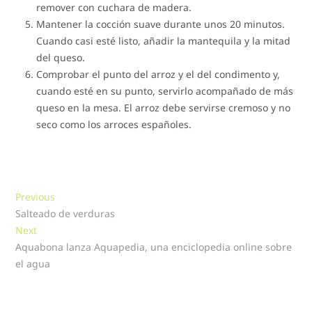
remover con cuchara de madera.
Mantener la cocción suave durante unos 20 minutos.
Cuando casi esté listo, añadir la mantequila y la mitad
del queso.
Comprobar el punto del arroz y el del condimento y,
cuando esté en su punto, servirlo acompañado de más
queso en la mesa. El arroz debe servirse cremoso y no
seco como los arroces españoles.
Navegación
Previous
Previous
post:
Salteado de verduras
de
Next
Next
entradas
post:
Aquabona lanza Aquapedia, una enciclopedia online sobre
el agua