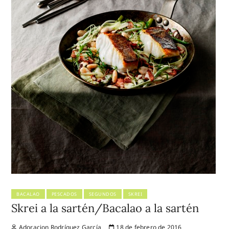
BACALAO
PESCADOS
SEGUNDOS
SKREI
Skrei a la sartén/Bacalao a la sartén
Adoracion Rodríguez García
18 de febrero de 2016