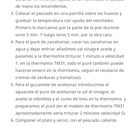
de mano los encendemos.
Colocar el pescado en una parrilla sobre los huesos y
graduar la temperatura con ayuda del ventilador.
Primero lo marcamos por la parte de la piel durante
unos 5 min. Y luego otros 5 min. por la otra cara.
Para el puré de zanahorias: cocer las zanahorias en
agua y dejar enfriar añadimos sal vinagre aceite y
pasamos a la thermomix (triturar 1 minuto a velocidad
7, en la thermomix TM31, todo el puré también puede
hacerse entero en la thermomix, según el recetario de
cremas de verduras y hortalizas).
Para el gucamole de aceitunas introducimos el
aguacate el pure de aceitunas la sal el vinagre, el
aceite la cebolleta y el zumo de lima en la thermomix, y
preparamos el puré (en el modelo de thermomix TM31
aproximadamente sería triturar 2 minutos velocidad 5).
Componer el plato y servir, con el pescado caliente.