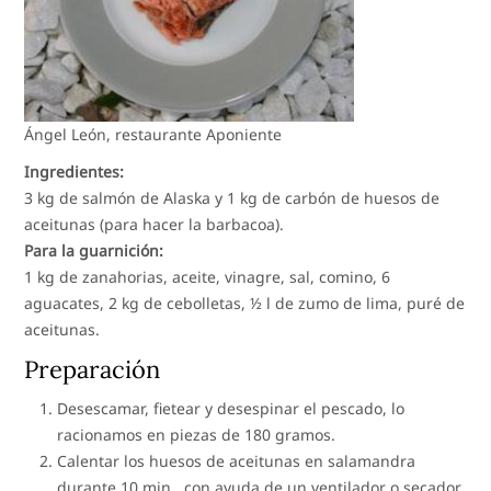
Ángel León, restaurante Aponiente
Ingredientes:
3 kg de salmón de Alaska y 1 kg de carbón de huesos de
aceitunas (para hacer la barbacoa).
Para la guarnición:
1 kg de zanahorias, aceite, vinagre, sal, comino, 6
aguacates, 2 kg de cebolletas, ½ l de zumo de lima, puré de
aceitunas.
Preparación
Desescamar, fietear y desespinar el pescado, lo
racionamos en piezas de 180 gramos.
Calentar los huesos de aceitunas en salamandra
durante 10 min., con ayuda de un ventilador o secador