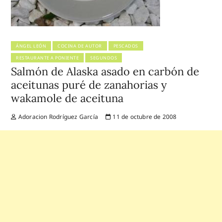
ÁNGEL LEÓN
COCINA DE AUTOR
PESCADOS
RESTAURANTE A PONIENTE
SEGUNDOS
Salmón de Alaska asado en carbón de
aceitunas puré de zanahorias y
wakamole de aceituna
Adoracion Rodríguez García
11 de octubre de 2008