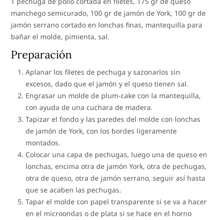
1 pechuga de pollo cortada en filetes, 175 gr de queso
manchego semicurado, 100 gr de jamón de York, 100 gr de
jamón serrano cortado en lonchas finas, mantequilla para
bañar el molde, pimienta, sal.
Preparación
Aplanar los filetes de pechuga y sazonarlos sin
excesos, dado que el jamón y el queso tienen sal.
Engrasar un molde de plum-cake con la mantequilla,
con ayuda de una cuchara de madera.
Tapizar el fondo y las paredes del molde con lonchas
de jamón de York, con los bordes ligeramente
montados.
Colocar una capa de pechugas, luego una de queso en
lonchas, encima otra de jamón York, otra de pechugas,
otra de queso, otra de jamón serrano, seguir así hasta
que se acaben las pechugas.
Tapar el molde con papel transparente si se va a hacer
en el microondas o de plata si se hace en el horno