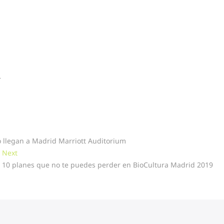
a
 llegan a Madrid Marriott Auditorium
Next
Next
post:
10 planes que no te puedes perder en BioCultura Madrid 2019