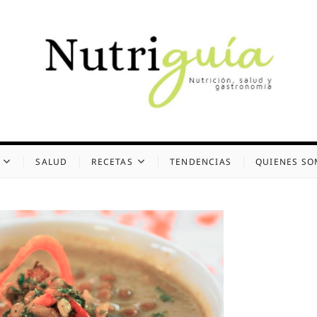
uía (Desde 2002)
 Y GASTRONOMÍA
SALUD
RECETAS
TENDENCIAS
QUIENES S