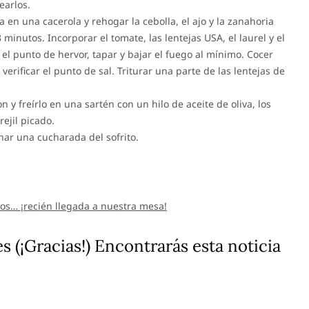
earlos.
a en una cacerola y rehogar la cebolla, el ajo y la zanahoria
minutos. Incorporar el tomate, las lentejas USA, el laurel y el
el punto de hervor, tapar y bajar el fuego al mínimo. Cocer
 verificar el punto de sal. Triturar una parte de las lentejas de
con y freírlo en una sartén con un hilo de aceite de oliva, los
rejil picado.
char una cucharada del sofrito.
os… ¡recién llegada a nuestra mesa!
s (¡Gracias!) Encontrarás esta noticia