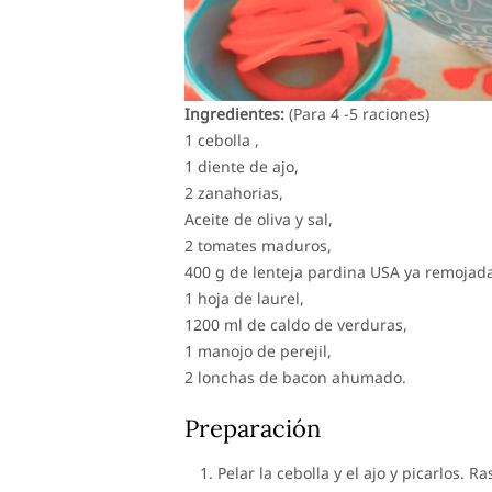
Ingredientes:
(Para 4 -5 raciones)
1 cebolla ,
1 diente de ajo,
2 zanahorias,
Aceite de oliva y sal,
2 tomates maduros,
400 g de lenteja pardina USA ya remojada
1 hoja de laurel,
1200 ml de caldo de verduras,
1 manojo de perejil,
2 lonchas de bacon ahumado.
Preparación
Pelar la cebolla y el ajo y picarlos. R