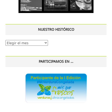
NUESTRO HISTÓRICO
Nuestro
histórico
PARTICIPAMOS EN …