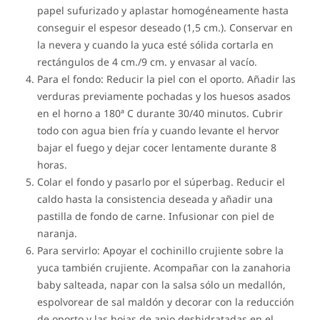
papel sufurizado y aplastar homogéneamente hasta
conseguir el espesor deseado (1,5 cm.). Conservar en
la nevera y cuando la yuca esté sólida cortarla en
rectángulos de 4 cm./9 cm. y envasar al vacío.
Para el fondo: Reducir la piel con el oporto. Añadir las
verduras previamente pochadas y los huesos asados
en el horno a 180ª C durante 30/40 minutos. Cubrir
todo con agua bien fría y cuando levante el hervor
bajar el fuego y dejar cocer lentamente durante 8
horas.
Colar el fondo y pasarlo por el súperbag. Reducir el
caldo hasta la consistencia deseada y añadir una
pastilla de fondo de carne. Infusionar con piel de
naranja.
Para servirlo: Apoyar el cochinillo crujiente sobre la
yuca también crujiente. Acompañar con la zanahoria
baby salteada, napar con la salsa sólo un medallón,
espolvorear de sal maldón y decorar con la reducción
de oporto y las hojas de apio deshidratadas en el