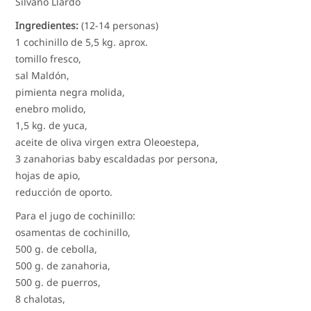
Silvano Llardo
Ingredientes:
(12-14 personas)
1 cochinillo de 5,5 kg. aprox.
tomillo fresco,
sal Maldón,
pimienta negra molida,
enebro molido,
1,5 kg. de yuca,
aceite de oliva virgen extra Oleoestepa,
3 zanahorias baby escaldadas por persona,
hojas de apio,
reducción de oporto.
Para el jugo de cochinillo:
osamentas de cochinillo,
500 g. de cebolla,
500 g. de zanahoria,
500 g. de puerros,
8 chalotas,