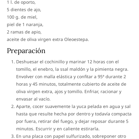
1 l. de oporto,
5 dientes de ajo,
100 g. de miel,
piel de 1 naranja,
2 ramas de apio,
aceite de oliva virgen extra Oleoestepa.
Preparación
Deshuesar el cochinillo y marinar 12 horas con el
tomillo, el enebro, la ssal maldón y la pimienta negra.
Envolver con malla elástica y confitar a 95ª durante 2
horas y 45 minutos, totalmente cubierto de aceite de
oliva virgen extra, ajos y tomillo. Enfriar, racionar y
envasar al vacío.
Aparte, cocer suavemente la yuca pelada en agua y sal
hasta que resulte hecha por dentro y todavía compacta
por fuera, retirar del fuego, y dejar reposar durante 5
minutos. Escurrir y en caliente estirarla.
En una placa con papel sulfurizado, sobreponer otro