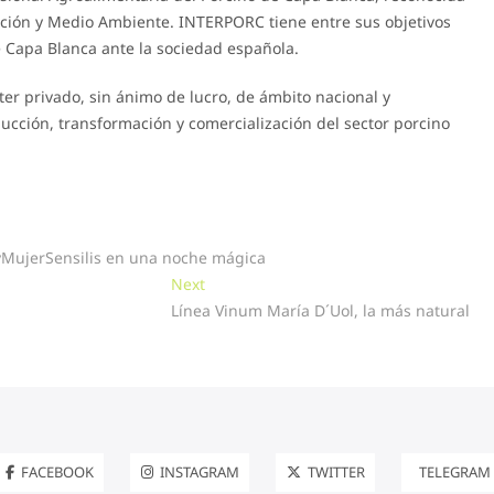
tación y Medio Ambiente. INTERPORC tiene entre sus objetivos
e Capa Blanca ante la sociedad española.
r privado, sin ánimo de lucro, de ámbito nacional y
ucción, transformación y comercialización del sector porcino
yMujerSensilis en una noche mágica
Next
Next
post:
Línea Vinum María D´Uol, la más natural
FACEBOOK
INSTAGRAM
TWITTER
TELEGRAM