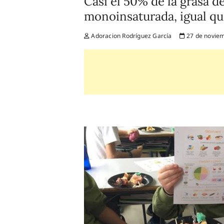
Casi el 50% de la grasa d
monoinsaturada, igual que
Adoracion Rodríguez García
27 de noviem