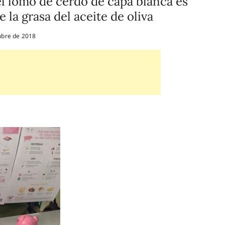
el lomo de cerdo de capa blanca es
 la grasa del aceite de oliva
bre de 2018