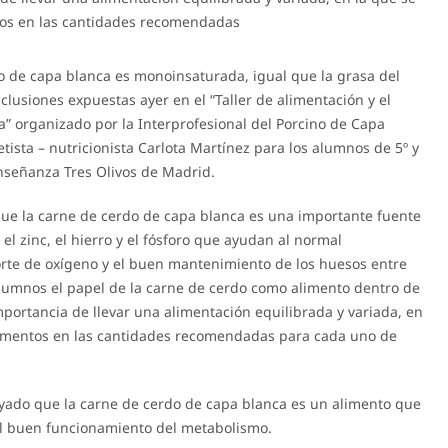
tos en las cantidades recomendadas
do de capa blanca es monoinsaturada, igual que la grasa del
clusiones expuestas ayer en el “Taller de alimentación y el
a” organizado por la Interprofesional del Porcino de Capa
tista – nutricionista Carlota Martínez para los alumnos de 5º y
nseñanza Tres Olivos de Madrid.
que la carne de cerdo de capa blanca es una importante fuente
el zinc, el hierro y el fósforo que ayudan al normal
porte de oxígeno y el buen mantenimiento de los huesos entre
alumnos el papel de la carne de cerdo como alimento dentro de
mportancia de llevar una alimentación equilibrada y variada, en
alimentos en las cantidades recomendadas para cada uno de
rayado que la carne de cerdo de capa blanca es un alimento que
 al buen funcionamiento del metabolismo.