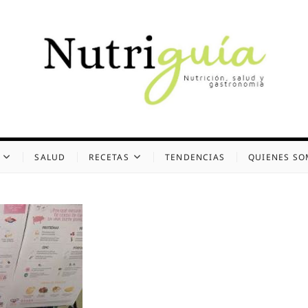
uía (Desde 2002)
 Y GASTRONOMÍA
SALUD
RECETAS
TENDENCIAS
QUIENES S