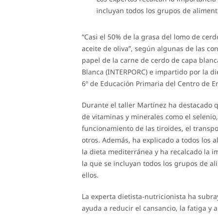
incluyan todos los grupos de alimen
“Casi el 50% de la grasa del lomo de cer
aceite de oliva”, según algunas de las con
papel de la carne de cerdo de capa blanc
Blanca (INTERPORC) e impartido por la die
6º de Educación Primaria del Centro de E
Durante el taller Martínez ha destacado 
de vitaminas y minerales como el selenio, 
funcionamiento de las tiroides, el trans
otros. Además, ha explicado a todos los 
la dieta mediterránea y ha recalcado la i
la que se incluyan todos los grupos de 
ellos.
La experta dietista-nutricionista ha sub
ayuda a reducir el cansancio, la fatiga y