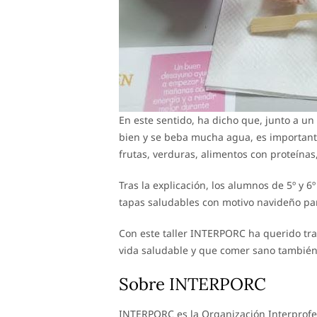
En este sentido, ha dicho que, junto a un
bien y se beba mucha agua, es importante
frutas, verduras, alimentos con proteínas,
Tras la explicación, los alumnos de 5º y 
tapas saludables con motivo navideño par
Con este taller INTERPORC ha querido tra
vida saludable y que comer sano también es
Sobre INTERPORC
INTERPORC es la Organización Interprofe