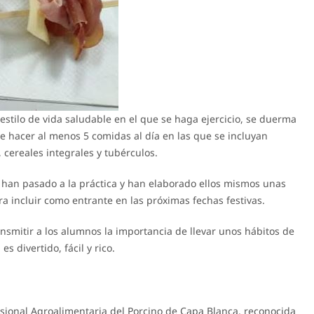
 estilo de vida saludable en el que se haga ejercicio, se duerma
 hacer al menos 5 comidas al día en las que se incluyan
 cereales integrales y tubérculos.
6º han pasado a la práctica y han elaborado ellos mismos unas
a incluir como entrante en las próximas fechas festivas.
nsmitir a los alumnos la importancia de llevar unos hábitos de
 divertido, fácil y rico.
sional Agroalimentaria del Porcino de Capa Blanca, reconocida