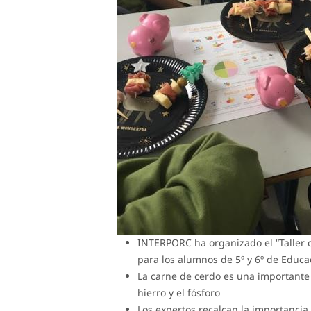
INTERPORC ha organizado el “Taller d
para los alumnos de 5º y 6º de Educ
La carne de cerdo es una importante f
hierro y el fósforo
Los expertos recalcan la importancia 