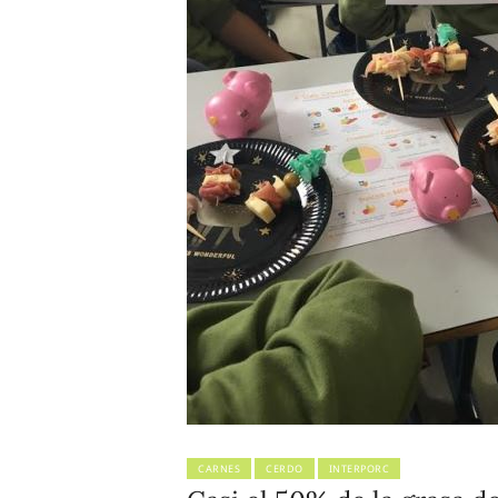
CARNES
CERDO
INTERPORC