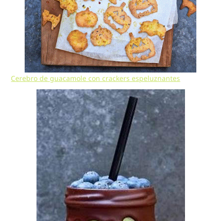
Cerebro de guacamole con crackers espeluznantes