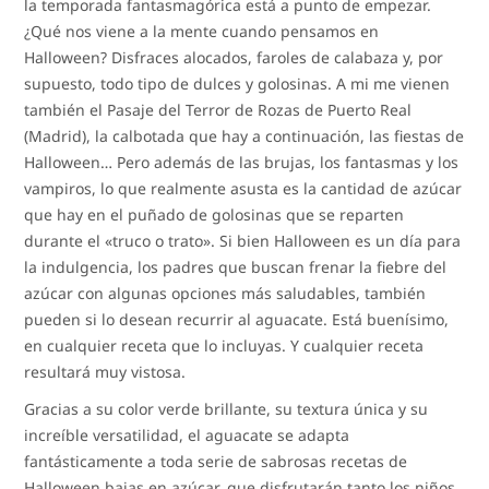
la temporada fantasmagórica está a punto de empezar.
¿Qué nos viene a la mente cuando pensamos en
Halloween? Disfraces alocados, faroles de calabaza y, por
supuesto, todo tipo de dulces y golosinas. A mi me vienen
también el Pasaje del Terror de Rozas de Puerto Real
(Madrid), la calbotada que hay a continuación, las fiestas de
Halloween… Pero además de las brujas, los fantasmas y los
vampiros, lo que realmente asusta es la cantidad de azúcar
que hay en el puñado de golosinas que se reparten
durante el «truco o trato». Si bien Halloween es un día para
la indulgencia, los padres que buscan frenar la fiebre del
azúcar con algunas opciones más saludables, también
pueden si lo desean recurrir al aguacate. Está buenísimo,
en cualquier receta que lo incluyas. Y cualquier receta
resultará muy vistosa.
Gracias a su color verde brillante, su textura única y su
increíble versatilidad, el aguacate se adapta
fantásticamente a toda serie de sabrosas recetas de
Halloween bajas en azúcar, que disfrutarán tanto los niños