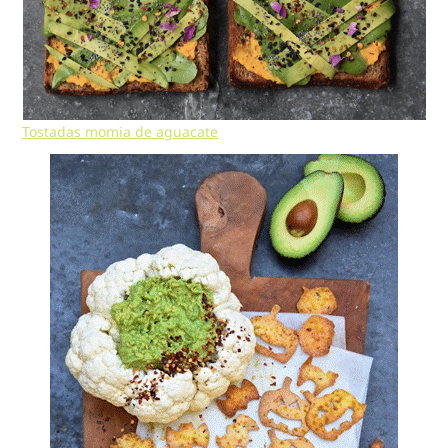
Tostadas momia de aguacate