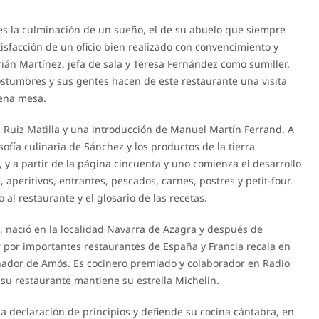
es la culminación de un sueño, el de su abuelo que siempre
isfacción de un oficio bien realizado con convencimiento y
án Martínez, jefa de sala y Teresa Fernández como sumiller.
costumbres y sus gentes hacen de este restaurante una visita
uena mesa.
s Ruiz Matilla y una introducción de Manuel Martín Ferrand. A
sofía culinaria de Sánchez y los productos de la tierra
, y a partir de la página cincuenta y uno comienza el desarrollo
, aperitivos, entrantes, pescados, carnes, postres y petit-four.
 al restaurante y el glosario de las recetas.
, nació en la localidad Navarra de Azagra y después de
 por importantes restaurantes de España y Francia recala en
nador de Amós. Es cocinero premiado y colaborador en Radio
 su restaurante mantiene su estrella Michelin.
a declaración de principios y defiende su cocina cántabra, en