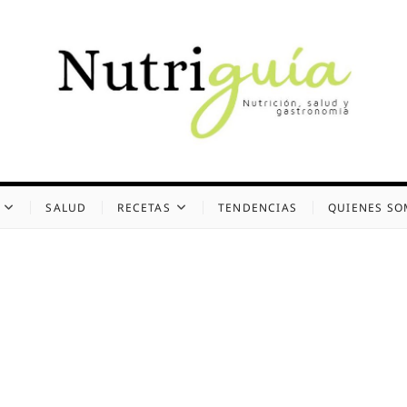
uía (Desde 2002)
 Y GASTRONOMÍA
SALUD
RECETAS
TENDENCIAS
QUIENES S