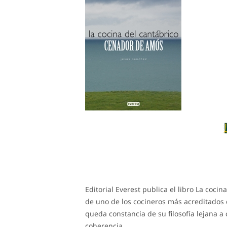
Editorial Everest publica el libro La coci
de uno de los cocineros más acreditados d
queda constancia de su filosofía lejana a
coherencia.