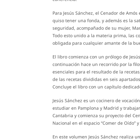
Para Jesús Sánchez, el Cenador de Amós 
quiso tener una fonda, y además es la sat
seguridad, acompañado de su mujer, Mari
Todo esto unido a la materia prima, las 
obligada para cualquier amante de la b
El libro comienza con un prólogo de Jesú
continuación hace un recorrido por la filo
esenciales para el resultado de la recetas
de las recetas divididas en seis apartados
Concluye el libro con un capítulo dedicado
Jesús Sánchez es un cocinero de vocación
estudiar en Pamplona y Madrid y trabajar
Cantabria y comienza su proyecto del Ce
Nacional en el espacio “Comer de Oído” y
En este volumen Jesús Sánchez realiza un