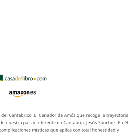
na del Cantábrico. El Cenador de Amós que recoge la trayectoria
e nuestro país y referente en Cantabria, Jesús Sánchez. En él
 complicaciones místicas que aplica con total honestidad y