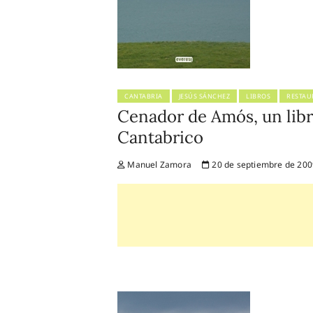
CANTABRIA
JESÚS SÁNCHEZ
LIBROS
RESTAU
Cenador de Amós, un libr
Cantabrico
Manuel Zamora
20 de septiembre de 200