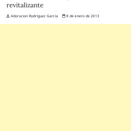
revitalizante
Adoracion Rodríguez García
8 de enero de 2013