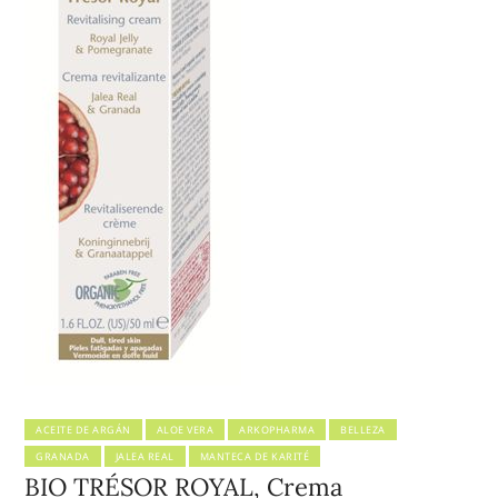
ACEITE DE ARGÁN
ALOE VERA
ARKOPHARMA
BELLEZA
GRANADA
JALEA REAL
MANTECA DE KARITÉ
BIO TRÉSOR ROYAL, Crema