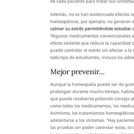
de cada paciente para tratar sus síntomas
Además, no se han evidenciado efectos s
homeopáticos, por ejemplo, no generan 
calmar su estrés permitiéndole estudiar 
“Algunos medicamentos convencionales son
efecto sedante que reduce la capacidad 
puede controlar el estrés sin afectar a l
todo tipo de estudiantes, incluso los adol
Mejor prevenir…
Aunque la homeopatía puede ser de gran u
prolongan durante mucho tiempo, habitua
que puede resolverse pidiendo consejo a
como todos los medicamentos, los medica
Asimismo, los tratamientos homeopático
adelantarse a los síntomas. “Hay paciente
las pruebas sin poder controlar estos, lo