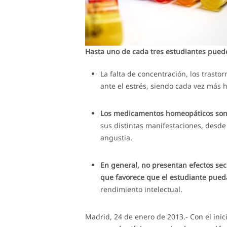
Hasta uno de cada tres estudiantes pue
La falta de concentración, los trast
ante el estrés, siendo cada vez más
Los medicamentos homeopáticos son d
sus distintas manifestaciones, desde 
angustia.
En general, no presentan efectos se
que favorece que el estudiante pueda
rendimiento intelectual.
Madrid, 24 de enero de 2013.- Con el inic