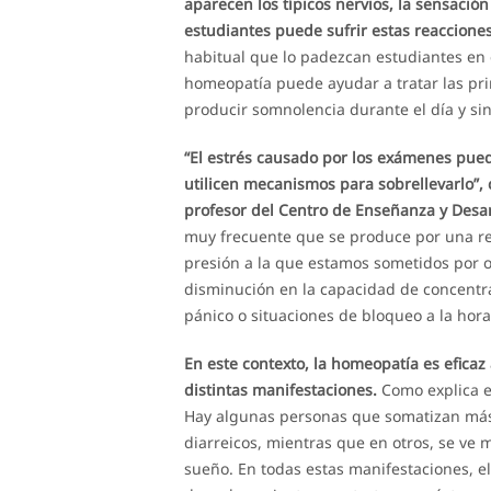
aparecen los típicos nervios, la sensación
estudiantes puede sufrir estas reaccione
habitual que lo padezcan estudiantes e
homeopatía puede ayudar a tratar las prim
producir somnolencia durante el día y si
“El estrés causado por los exámenes pued
utilicen mecanismos para sobrellevarlo”,
profesor del Centro de Enseñanza y Desar
muy frecuente que se produce por una re
presión a la que estamos sometidos por 
disminución en la capacidad de concentrac
pánico o situaciones de bloqueo a la hor
En este contexto, la homeopatía es efica
distintas manifestaciones.
Como explica e
Hay algunas personas que somatizan más a
diarreicos, mientras que en otros, se ve 
sueño. En todas estas manifestaciones, 