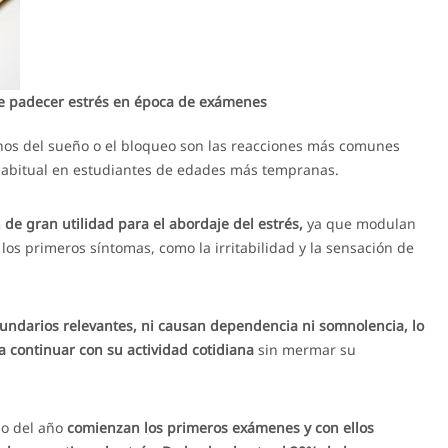
de padecer estrés en época de exámenes
ornos del sueño o el bloqueo son las reacciones más comunes
 habitual en estudiantes de edades más tempranas.
e gran utilidad para el abordaje del estrés,
ya que modulan
los primeros síntomas, como la irritabilidad y la sensación de
cundarios relevantes, ni causan dependencia ni somnolencia, lo
 continuar con su actividad cotidiana
sin mermar su
io del año
comienzan los primeros exámenes y con ellos