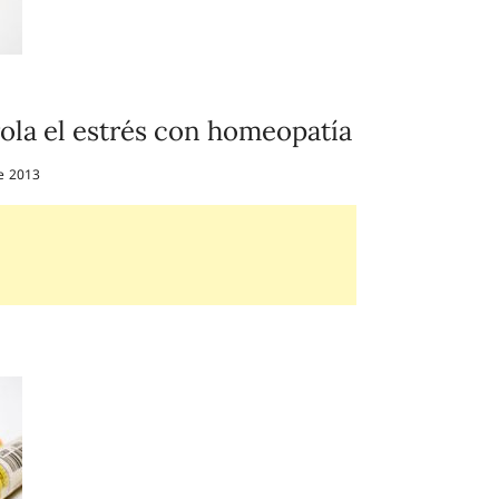
ola el estrés con homeopatía
e 2013