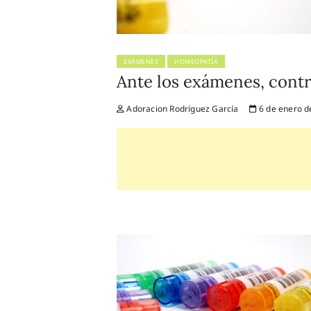
EXÁMENES
HOMEOPATÍA
Ante los exámenes, contr
Adoracion Rodríguez García
6 de enero d