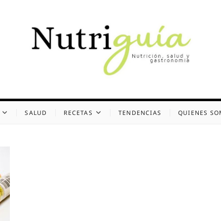
uía (Desde 2002)
 Y GASTRONOMÍA
SALUD
RECETAS
TENDENCIAS
QUIENES S