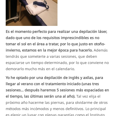
Es el momento perfecto para realizar una depilación láser,
dado que uno de los requisitos imprescindibles es no
tomar el sol en el área a tratar, por lo que justo en otoño-
invierno, estamos en la mejor época para hacerlo.
Además
tendrás que someterte a varias sesiones, que deben
espaciarse un tiempo determinado, por lo que conviene no
demorarlo mucho más en el calendario.
Yo he optado por una depilación de inglés y axilas, para
llegar al verano con el tratamiento iniciado (unas tres
sesiones… después haremos 5 sesiones más espaciadas en
el tiempo, las últimas serán una al año).
Tal vez elija el
próximo año hacerme las piernas, para olvidarme de otros
métodos más incómodos y menos definitivos. Lo principal
es elegir un lugar con plenas garantías como el Instituto