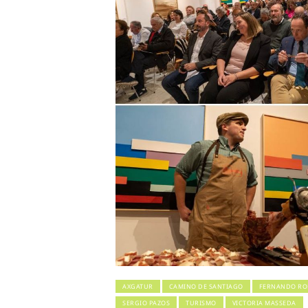
AXGATUR
CAMINO DE SANTIAGO
FERNANDO RO
SERGIO PAZOS
TURISMO
VICTORIA MASSEDA