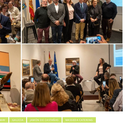
MAY
GALICIA
JAMÓN DE CASTAÑAS
MASSEDA CATERING