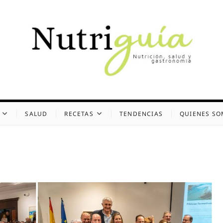
uía (Desde 2002)
 Y GASTRONOMÍA
SALUD
RECETAS
TENDENCIAS
QUIENES S